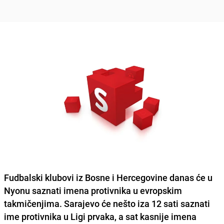
Fudbalski klubovi iz
Bosne i Hercegovine
danas će u
Nyonu saznati imena protivnika u evropskim
takmičenjima. Sarajevo će nešto iza 12 sati saznati
ime protivnika u
Ligi prvaka
, a sat kasnije imena