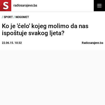
Otvor
/
SPORT
/
NOGOMET
Ko je 'ćelo' kojeg molimo da nas
ispoštuje svakog ljeta?
22.06.15. 10:32
Radiosarajevo.ba