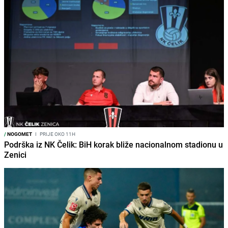
/
NOGOMET
I
PRIJE OKO 11H
Podrška iz NK Čelik: BiH korak bliže nacionalnom stadionu u
Zenici