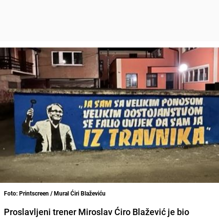
Foto: Printscreen / Mural Ćiri Blaževiću
Proslavljeni trener Miroslav Ćiro Blažević je bio