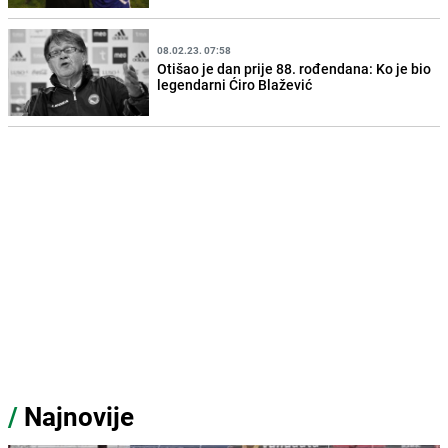
08.02.23. 07:58
Otišao je dan prije 88. rođendana: Ko je bio
legendarni Ćiro Blažević
/
Najnovije