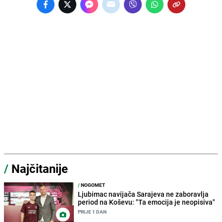
/
Najčitanije
/
NOGOMET
Ljubimac navijača Sarajeva ne zaboravlja
period na Koševu: "Ta emocija je neopisiva"
PRIJE 1 DAN