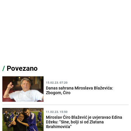
/
Povezano
15.02.23. 07:20
Danas sahrana Miroslava Blaževića:
Zbogom, Ćiro
11.02.23. 15:50
Miroslav Ćiro Blažević je uvjeravao Edina
Džeku: "Sine, bolji si od Zlatana
Ibrahimovića"