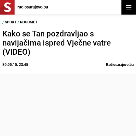
Otvor
/
SPORT
/
NOGOMET
Kako se Tan pozdravljao s
navijačima ispred Vječne vatre
(VIDEO)
30.05.15. 23:45
Radiosarajevo.ba