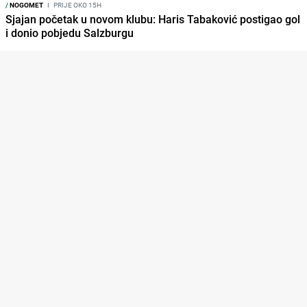
/
NOGOMET
I
PRIJE OKO 15H
Sjajan početak u novom klubu: Haris Tabaković postigao gol
i donio pobjedu Salzburgu