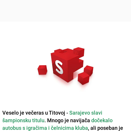
Veselo je večeras u Titovoj -
Sarajevo slavi
šampionsku titulu
. Mnogo je navijača
dočekalo
autobus s igračima i čelnicima kluba
, ali
poseban je