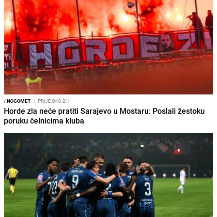
/
NOGOMET
I
PRIJE OKO 2H
Horde zla neće pratiti Sarajevo u Mostaru: Poslali žestoku
poruku čelnicima kluba