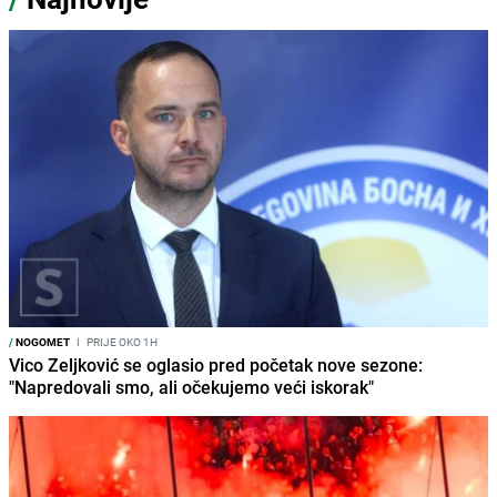
/
NOGOMET
I
PRIJE OKO 1H
Vico Zeljković se oglasio pred početak nove sezone:
"Napredovali smo, ali očekujemo veći iskorak"