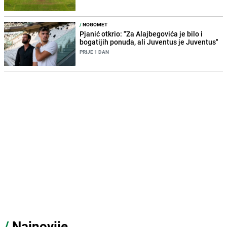
/
NOGOMET
Pjanić otkrio: "Za Alajbegovića je bilo i
bogatijih ponuda, ali Juventus je Juventus"
PRIJE 1 DAN
/
Najnovije