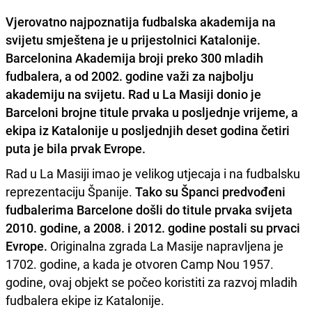
Vjerovatno
najpoznatija fudbalska akademija na
svijetu
smještena je u prijestolnici Katalonije.
Barcelonina Akademija broji preko 300 mladih
fudbalera, a od 2002. godine važi za najbolju
akademiju na svijetu. Rad u La Masiji donio je
Barceloni brojne titule prvaka u posljednje vrijeme, a
ekipa iz Katalonije u posljednjih deset godina četiri
puta je bila prvak Evrope
.
Rad u La Masiji imao je velikog utjecaja i na fudbalsku
reprezentaciju Španije.
Tako su Španci predvođeni
fudbalerima Barcelone došli do titule prvaka svijeta
2010. godine, a 2008. i 2012. godine postali su prvaci
Evrope.
Originalna zgrada La Masije napravljena je
1702. godine, a kada je otvoren Camp Nou 1957.
godine, ovaj objekt se počeo koristiti za razvoj mladih
fudbalera ekipe iz Katalonije.