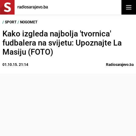
Otvor
/
SPORT
/
NOGOMET
Kako izgleda najbolja 'tvornica'
fudbalera na svijetu: Upoznajte La
Masiju (FOTO)
01.10.15. 21:14
Radiosarajevo.ba