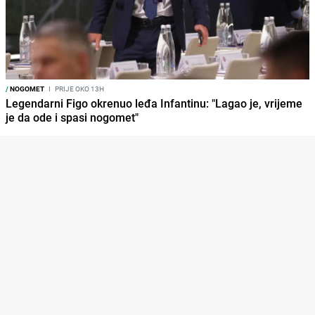
/
NOGOMET
I
PRIJE OKO 13H
Legendarni Figo okrenuo leđa Infantinu: "Lagao je, vrijeme
je da ode i spasi nogomet"