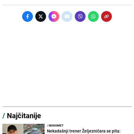
/
Najčitanije
/
NOGOMET
Nekadašnji trener Željezničara se pita: