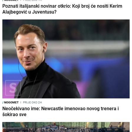
Poznati italijanski novinar otkrio: Koji broj će nositi Kerim
Alajbegović u Juventusu?
/
NOGOMET
I
PRIJE OKO 2H
Neočekivano ime: Newcastle imenovao novog trenera i
šokirao sve