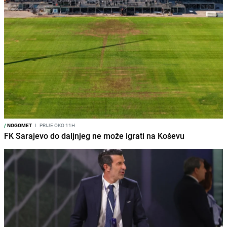
/
NOGOMET
I
PRIJE OKO 11H
FK Sarajevo do daljnjeg ne može igrati na Koševu