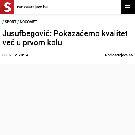
Otvor
/
SPORT
/
NOGOMET
Jusufbegović: Pokazaćemo kvalitet
već u prvom kolu
30.07.12. 20:14
Radiosarajevo.ba