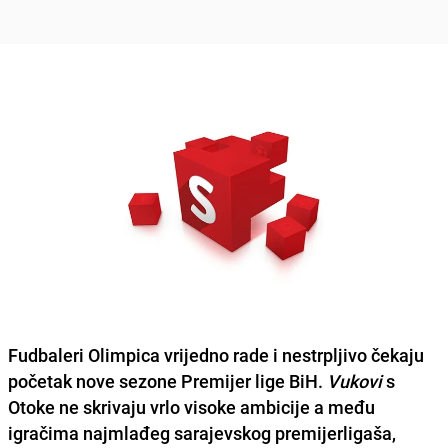
Fudbaleri
Olimpica
vrijedno rade i nestrpljivo čekaju
početak nove sezone
Premijer lige BiH
.
Vukovi
s
Otoke ne skrivaju vrlo visoke ambicije a među
igračima najmlađeg sarajevskog premijerligaša,