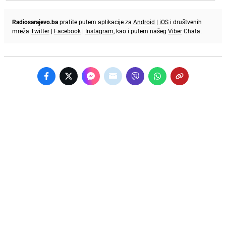
Radiosarajevo.ba
pratite putem aplikacije za
Android
|
iOS
i društvenih
mreža
Twitter
|
Facebook
|
Instagram
, kao i putem našeg
Viber
Chata.