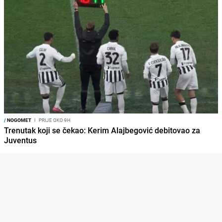
/
NOGOMET
I
PRIJE OKO 9H
Trenutak koji se čekao: Kerim Alajbegović debitovao za
Juventus