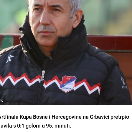
vić
tvrtfinala Kupa Bosne i Hercegovine na Grbavici pretrpio
avila s 0:1 golom u 95. minuti.