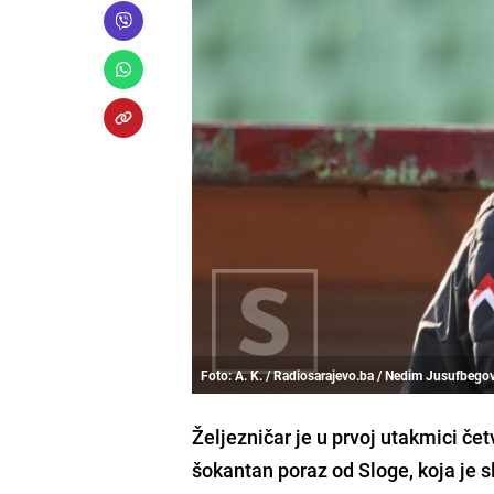
Foto: A. K. / Radiosarajevo.ba / Nedim Jusufbego
Željezničar je u prvoj utakmici če
šokantan poraz od Sloge, koja je sl