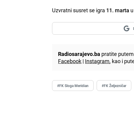
Uzvratni susret se igra
11. marta
u
Radiosarajevo.ba
pratite putem 
Facebook
|
Instagram
, kao i p
#FK Sloga Meridian
#FK Željezničar