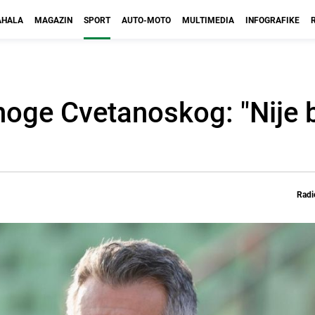
HALA
MAGAZIN
SPORT
AUTO-MOTO
MULTIMEDIA
INFOGRAFIKE
oge Cvetanoskog: "Nije b
Radi