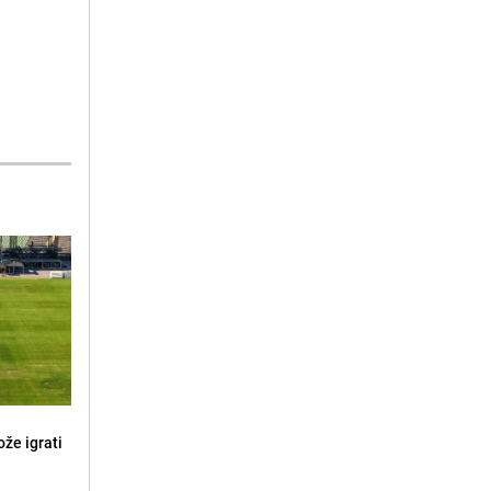
že igrati