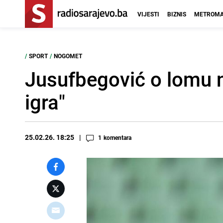
VIJESTI
BIZNIS
METROMA
/
SPORT
/
NOGOMET
Jusufbegović o lomu n
igra"
25.02.26. 18:25
1
komentara