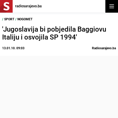
Otvor
/
SPORT
/
NOGOMET
'Jugoslavija bi pobjedila Baggiovu
Italiju i osvojila SP 1994'
13.01.10. 09:03
Radiosarajevo.ba