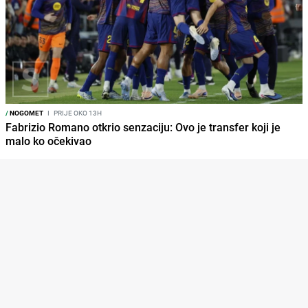
/
NOGOMET
I
PRIJE OKO 13H
Fabrizio Romano otkrio senzaciju: Ovo je transfer koji je
malo ko očekivao