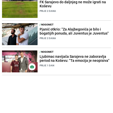
FK Sarajevo do daljnjeg ne može igrati na
Koševu
PRIJE 2 DANA
/
NOGOMET
Pjanić otkrio: "Za Alajbegovića je bilo i
bogatijih ponuda, ali Juventus je Juventus"
PRIJE 2 DANA
/
NOGOMET
Ljubimac navijača Sarajeva ne zaboravlja
period na Koševu: "Ta emocija je neopisiva"
PRIJE 1 DAN