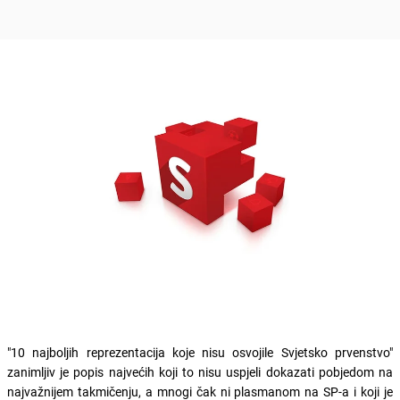
"10 najboljih reprezentacija koje nisu osvojile Svjetsko prvenstvo"
zanimljiv je popis najvećih koji to nisu uspjeli dokazati pobjedom na
najvažnijem takmičenju, a mnogi čak ni plasmanom na SP-a i koji je