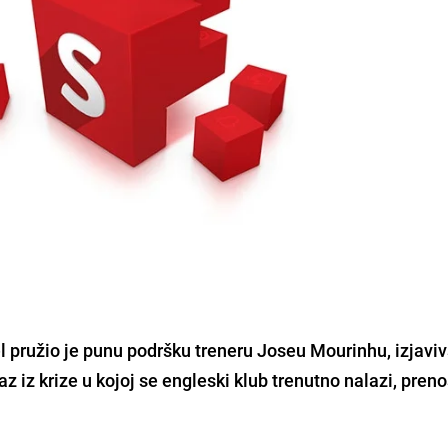
l
pružio je punu podršku treneru
Joseu Mourinhu
, izjavi
az iz krize u kojoj se engleski klub trenutno nalazi, preno