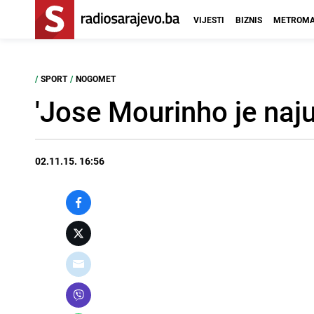
VIJESTI
BIZNIS
METROMA
/
SPORT
/
NOGOMET
'Jose Mourinho je najus
02.11.15. 16:56