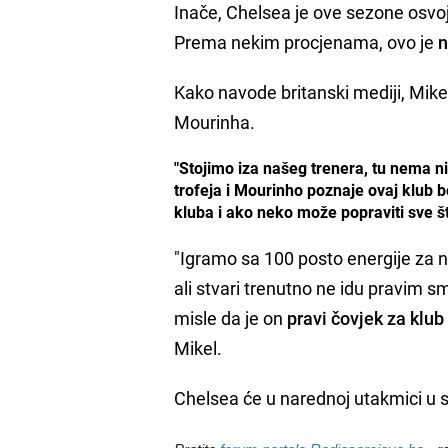
Inače, Chelsea je ove sezone osvoj
Prema nekim procjenama, ovo je
n
Kako navode britanski mediji, Mike
Mourinha.
"Stojimo iza našeg trenera, tu nema ni
trofeja i Mourinho poznaje ovaj klub bo
kluba i ako neko može popraviti sve što
"Igramo sa 100 posto energije za na
ali stvari trenutno ne idu pravim s
misle da je on
pravi čovjek za klub
Mikel.
Chelsea će u narednoj utakmici u sr