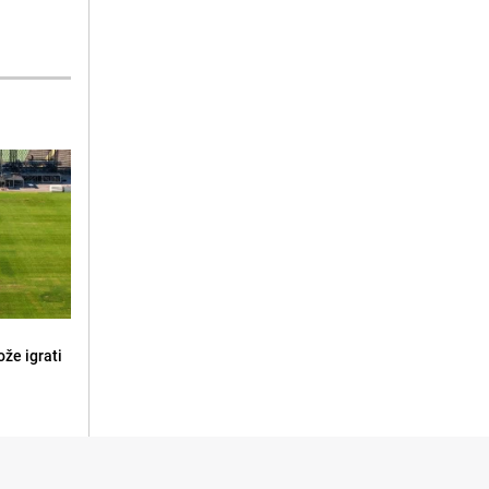
že igrati