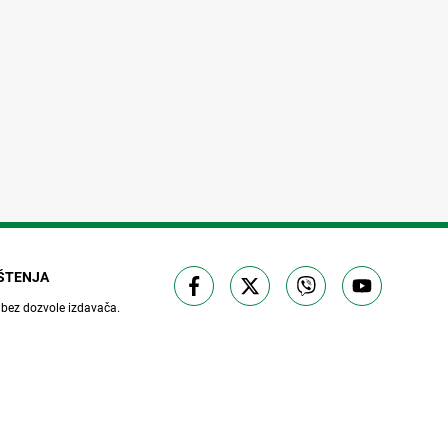
IŠTENJA
 bez dozvole izdavača.