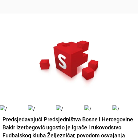
Predsjedavajući Predsjedništva Bosne i Hercegovine
Bakir Izetbegović
ugostio je igrače i rukovodstvo
Fudbalskog kluba Željezničar, povodom osvajanja