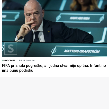
/
NOGOMET
I
PRIJE OKO 4H
FIFA priznala pogreške, ali jedna stvar nije upitna: Infantino
ima punu podršku