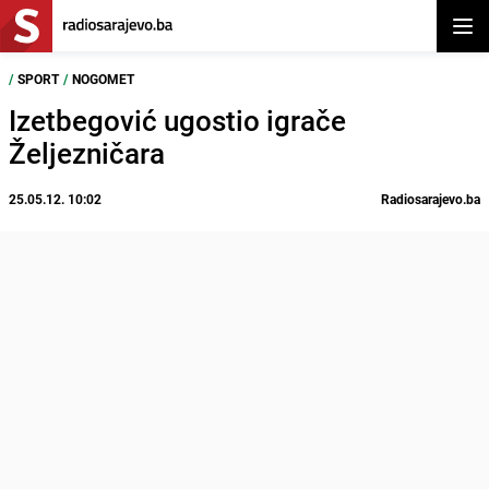
Otvor
/
SPORT
/
NOGOMET
Izetbegović ugostio igrače
Željezničara
25.05.12. 10:02
Radiosarajevo.ba