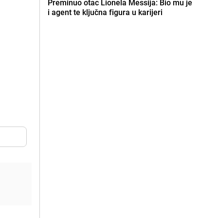
Preminuo otac Lionela Messija: Bio mu je
i agent te ključna figura u karijeri