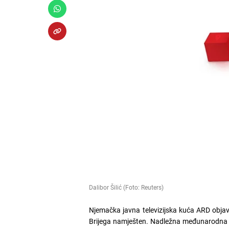
Dalibor Šilić (Foto: Reuters)
Njemačka javna televizijska kuća ARD objavi
Brijega namješten. Nadležna međunarodna ag