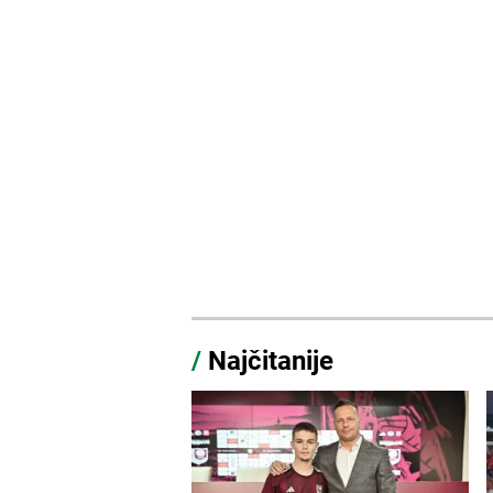
/
Najčitanije