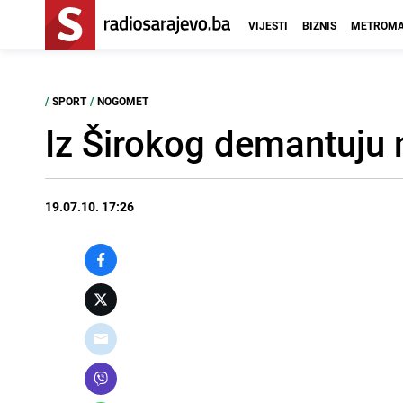
VIJESTI
BIZNIS
METROMA
/
SPORT
/
NOGOMET
Iz Širokog demantuju
19.07.10. 17:26