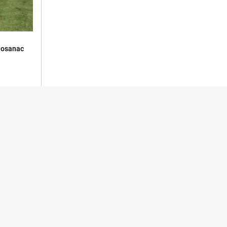
Bosanac