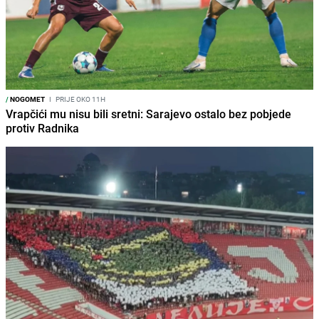
/
NOGOMET
I
PRIJE OKO 11H
Vrapčići mu nisu bili sretni: Sarajevo ostalo bez pobjede
protiv Radnika