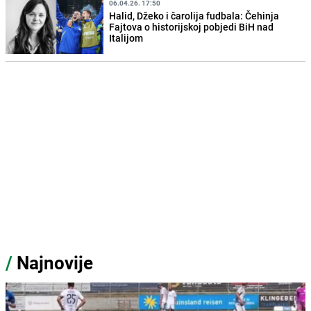
06.04.26. 17:50
Halid, Džeko i čarolija fudbala: Čehinja
Fajtova o historijskoj pobjedi BiH nad
Italijom
/
Najnovije