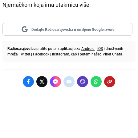
Njemačkom koja ima utakmicu više.
Dodajte Radiosarajevo.ba u omiljene Google izvore
Radiosarajevo.ba
pratite putem aplikacije za
Android
|
iOS
i društvenih
mreža
Twitter
|
Facebook
|
Instagram
, kao i putem našeg
Viber
Chata.