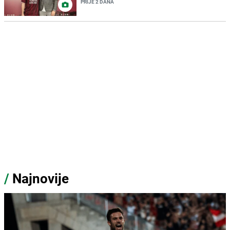
PRIJE 2 DANA
/
Najnovije