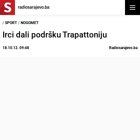
Otvor
/
SPORT
/
NOGOMET
Irci dali podršku Trapattoniju
18.10.12. 09:48
Radiosarajevo.ba