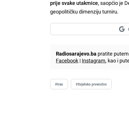
prije svake utakmice
, saopćio je 
geopolitičku dimenziju turniru.
Radiosarajevo.ba
pratite putem 
Facebook
|
Instagram
, kao i p
#Iran
#Svjetsko prvenstvo