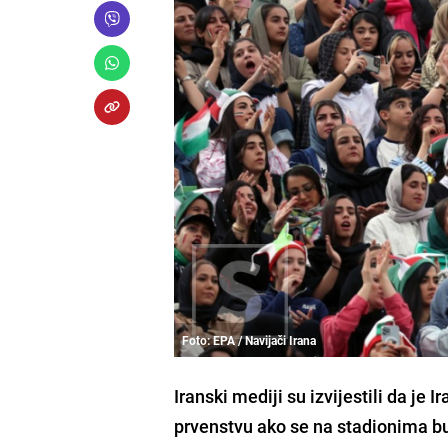
Foto: EPA / Navijači Irana
Iranski mediji su izvijestili da je
prvenstvu ako se na stadionima bu