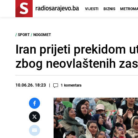
VIJESTI
BIZNIS
METROMA
/
SPORT
/
NOGOMET
Iran prijeti prekidom
zbog neovlaštenih zas
10.06.26. 18:23
1
komentara