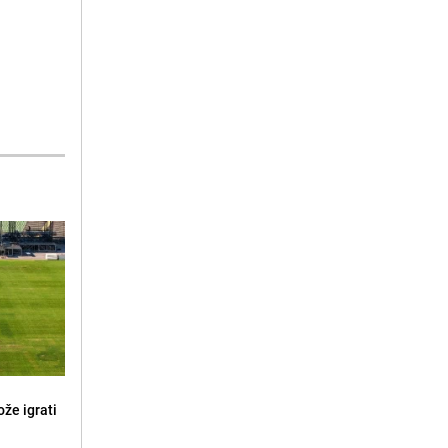
že igrati