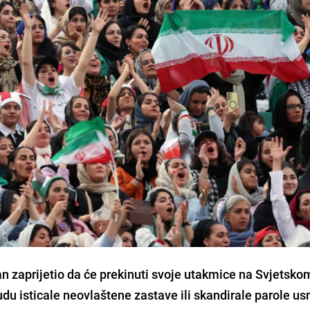
 Iran zaprijetio da će prekinuti svoje utakmice na Svjetsko
du isticale neovlaštene zastave ili skandirale parole u