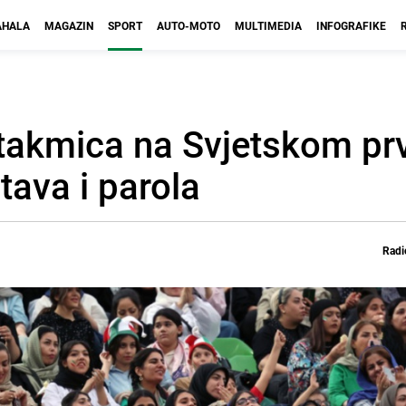
HALA
MAGAZIN
SPORT
AUTO-MOTO
MULTIMEDIA
INFOGRAFIKE
 utakmica na Svjetskom pr
tava i parola
Radi