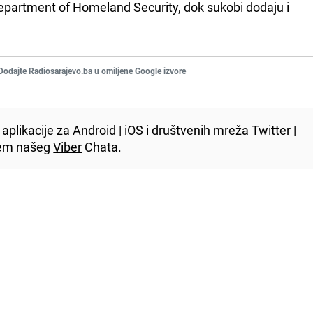
Department of Homeland Security, dok sukobi dodaju i
Dodajte Radiosarajevo.ba u omiljene Google izvore
aplikacije za
Android
|
iOS
i društvenih mreža
Twitter
|
utem našeg
Viber
Chata.