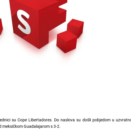
ednici su Cope Libertadores. Do naslova su došli pobjedom u uzvratno
ad meksičkom Guadalajarom s 3-2.