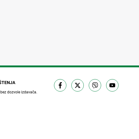
IŠTENJA
 bez dozvole izdavača.