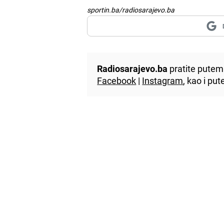
sportin.ba/radiosarajevo.ba
Radiosarajevo.ba
pratite putem 
Facebook
|
Instagram
, kao i p