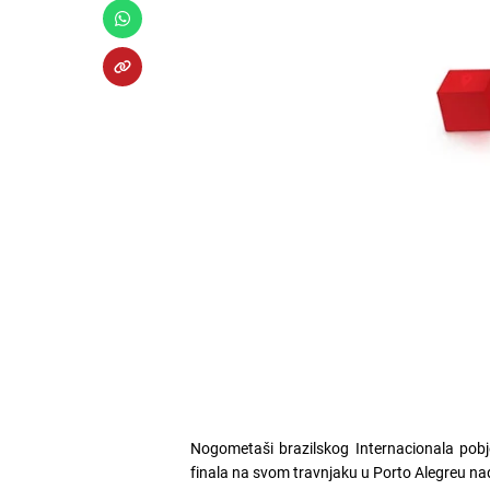
Nogometaši brazilskog Internacionala pobj
finala na svom travnjaku u Porto Alegreu n