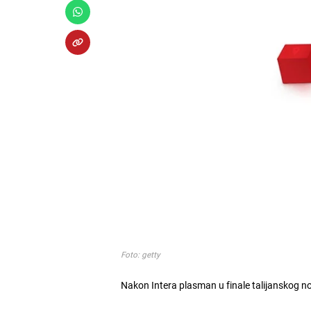
Foto: getty
Nakon Intera plasman u finale talijanskog n