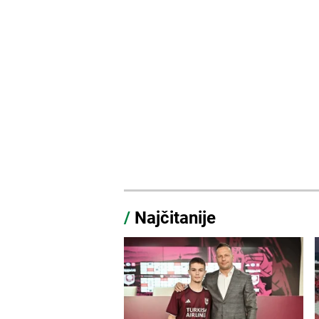
/
Najčitanije