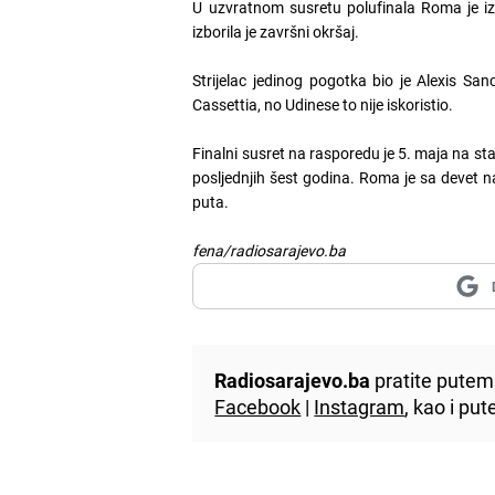
U uzvratnom susretu polufinala Roma je iz
izborila je završni okršaj.
Strijelac jedinog pogotka bio je Alexis Sa
Cassettia, no Udinese to nije iskoristio.
Finalni susret na rasporedu je 5. maja na st
posljednjih šest godina. Roma je sa devet nas
puta.
fena/radiosarajevo.ba
Radiosarajevo.ba
pratite putem 
Facebook
|
Instagram
, kao i p