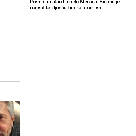
Preminuo otac Lionela Messija: Bio mu je
i agent te ključna figura u karijeri