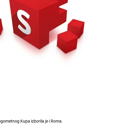
ogometnog Kupa izborila je i Roma.