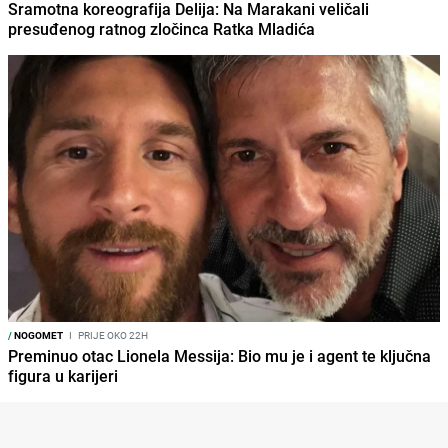
Sramotna koreografija Delija: Na Marakani veličali
presuđenog ratnog zločinca Ratka Mladića
/
NOGOMET
I
PRIJE OKO 22H
Preminuo otac Lionela Messija: Bio mu je i agent te ključna
figura u karijeri