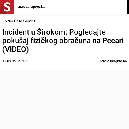
/
SPORT
/
NOGOMET
Incident u Širokom: Pogledajte
pokušaj fizičkog obračuna na Pecari
(VIDEO)
15.03.15. 21:43
Radiosarajevo.ba