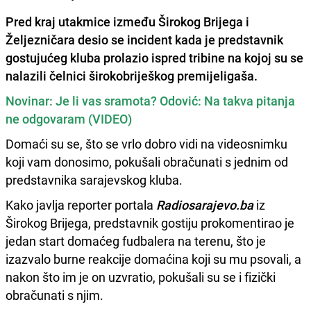
Pred kraj utakmice između
Širokog Brijega i
Željezničara
desio se incident kada je predstavnik
gostujućeg kluba prolazio ispred tribine na kojoj su se
nalazili čelnici širokobriješkog premijeligaša.
Novinar: Je li vas sramota? Odović: Na takva pitanja
ne odgovaram (VIDEO)
Domaći su se, što se vrlo dobro vidi na videosnimku
koji vam donosimo, pokušali obračunati s jednim od
predstavnika sarajevskog kluba.
Kako javlja reporter portala
Radiosarajevo.ba
iz
Širokog Brijega, predstavnik gostiju prokomentirao je
jedan start domaćeg fudbalera na terenu, što je
izazvalo burne reakcije domaćina koji su mu psovali, a
nakon što im je on uzvratio, pokušali su se i fizički
obračunati s njim.