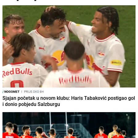
/
NOGOMET
I
PRIJE OKO 8H
Sjajan početak u novom klubu: Haris Tabaković postigao gol
i donio pobjedu Salzburgu