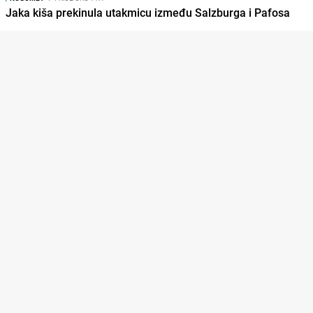
Jaka kiša prekinula utakmicu između Salzburga i Pafosa