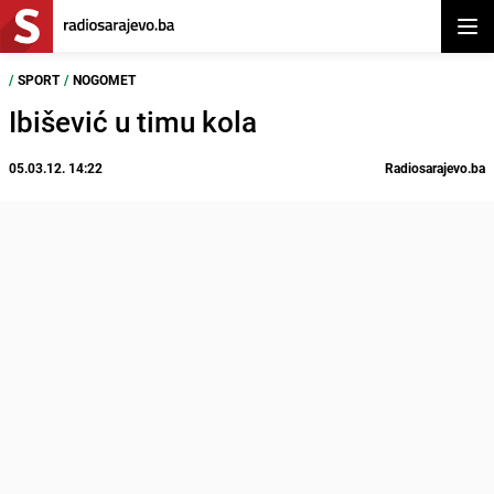
Otvor
/
SPORT
/
NOGOMET
Ibišević u timu kola
05.03.12. 14:22
Radiosarajevo.ba