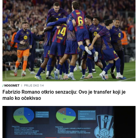
/
NOGOMET
I
PRIJE OKO 1H
Fabrizio Romano otkrio senzaciju: Ovo je transfer koji je
malo ko očekivao