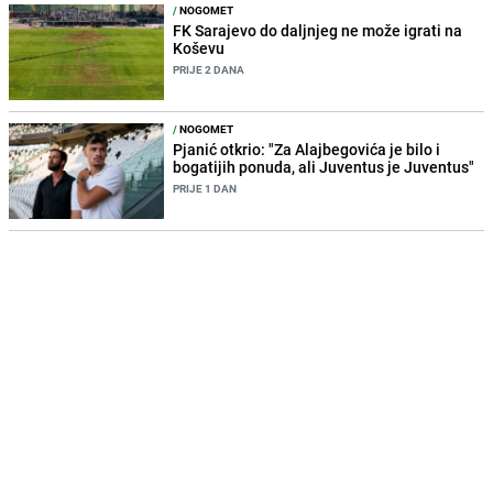
/
NOGOMET
FK Sarajevo do daljnjeg ne može igrati na
Koševu
PRIJE 2 DANA
/
NOGOMET
Pjanić otkrio: "Za Alajbegovića je bilo i
bogatijih ponuda, ali Juventus je Juventus"
PRIJE 1 DAN