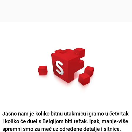
Jasno nam je koliko bitnu utakmicu igramo u četvrtak
i koliko će duel s Belgijom biti težak.
Ipak, manje-više
spremni smo za meč uz određene detalje i sitnice
,