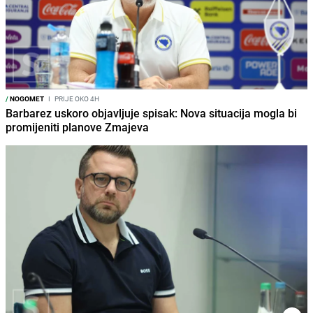
/
NOGOMET
I
PRIJE OKO 4H
Barbarez uskoro objavljuje spisak: Nova situacija mogla bi
promijeniti planove Zmajeva