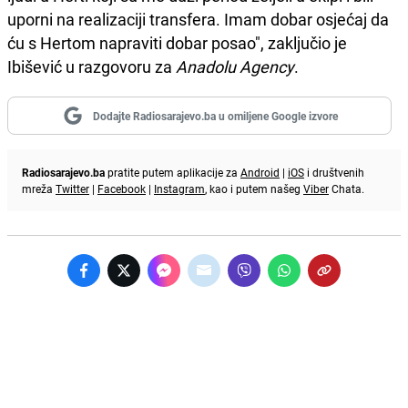
uporni na realizaciji transfera. Imam dobar osjećaj da
ću s Hertom napraviti dobar posao", zaključio je
Ibišević u razgovoru za
Anadolu Agency
.
Dodajte Radiosarajevo.ba u omiljene Google izvore
Radiosarajevo.ba
pratite putem aplikacije za
Android
|
iOS
i društvenih
mreža
Twitter
|
Facebook
|
Instagram
, kao i putem našeg
Viber
Chata.