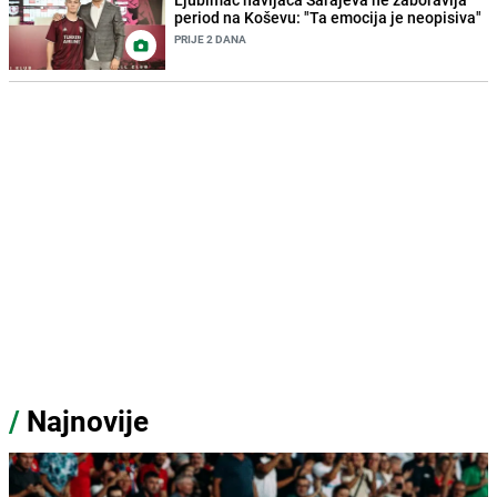
period na Koševu: "Ta emocija je neopisiva"
PRIJE 2 DANA
/
Najnovije