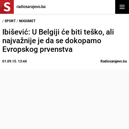
Otvor
/
SPORT
/
NOGOMET
Ibišević: U Belgiji će biti teško, ali
najvažnije je da se dokopamo
Evropskog prvenstva
01.09.15. 13:44
Radiosarajevo.ba