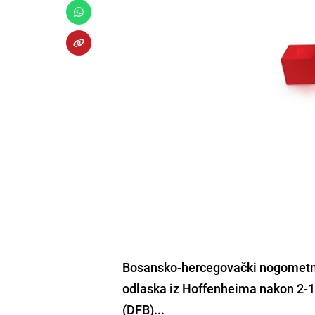
Bosansko-hercegovački nogometni 
odlaska iz Hoffenheima nakon 2-
(DFB)...