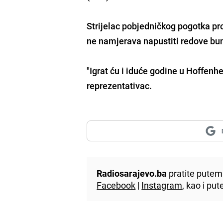
Strijelac pobjedničkog pogotka pro
ne namjerava napustiti redove b
"Igrat ću i iduće godine u Hoffenh
reprezentativac.
Radiosarajevo.ba
pratite putem 
Facebook
|
Instagram
, kao i p