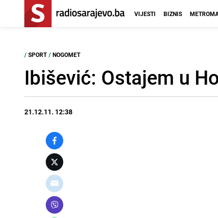
VIJESTI
BIZNIS
METROMA
/
SPORT
/
NOGOMET
Ibišević: Ostajem u H
21.12.11. 12:38