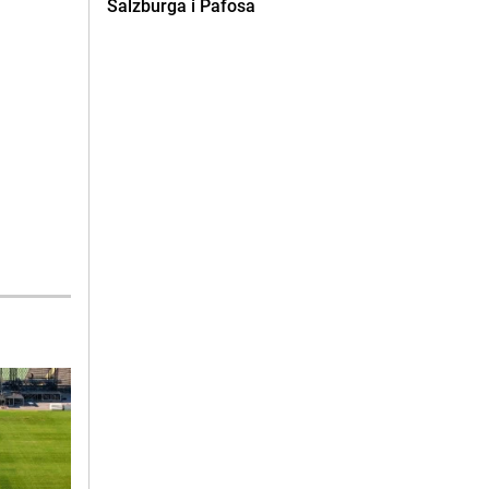
Salzburga i Pafosa