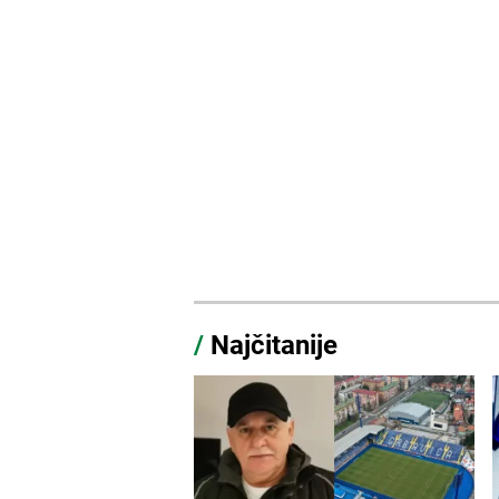
/
Najčitanije