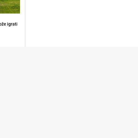
že igrati