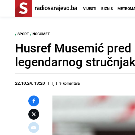
VIJESTI
BIZNIS
METROMA
/
SPORT
/
NOGOMET
Husref Musemić pred 
legendarnog stručnjak
22.10.24. 13:20
9
komentara