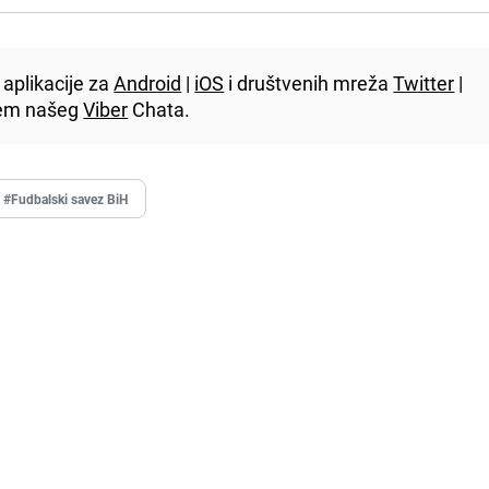
aplikacije za
Android
|
iOS
i društvenih mreža
Twitter
|
utem našeg
Viber
Chata.
#Fudbalski savez BiH