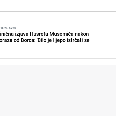
.10.24. 16:33
inična izjava Husrefa Musemića nakon
oraza od Borca: 'Bilo je lijepo istrčati se'