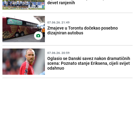
devet ranjenih
07.06.26. 21:49
Zmajeve u Torontu dočekao posebno
dizajniran autobus
07.06.26. 20:59
Oglasio se Danski savez nakon dramatičnih
scena: Poznato stanje Eriksena, cijeli svijet
odahnuo