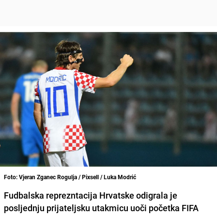
Foto: Vjeran Zganec Rogulja / Pixsell / Luka Modrić
Fudbalska reprezntacija Hrvatske odigrala je
posljednju prijateljsku utakmicu uoči početka FIFA