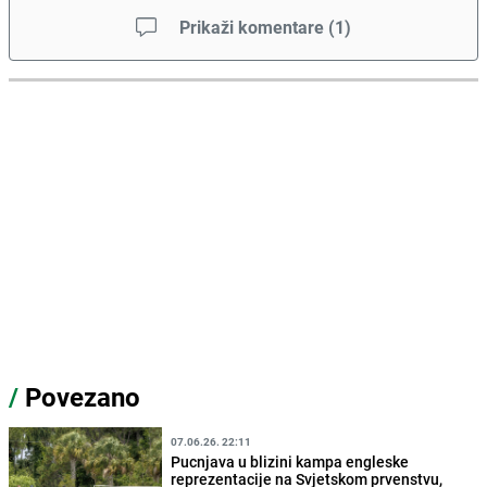
Prikaži komentare
(
1
)
/
Povezano
07.06.26. 22:11
Pucnjava u blizini kampa engleske
reprezentacije na Svjetskom prvenstvu,