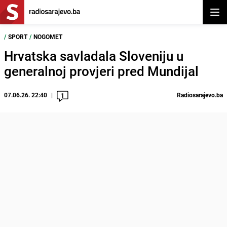
Otvor
/
SPORT
/
NOGOMET
Hrvatska savladala Sloveniju u
generalnoj provjeri pred Mundijal
07.06.26. 22:40
Radiosarajevo.ba
1