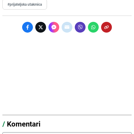
#prijateljska utakmica
/
Komentari