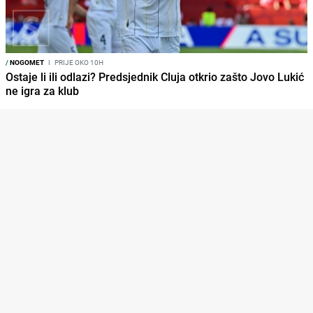
/
NOGOMET
I
PRIJE OKO 10H
Ostaje li ili odlazi? Predsjednik Cluja otkrio zašto Jovo Lukić
ne igra za klub