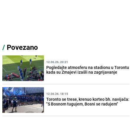
/
Povezano
12.06.26. 20:21
Pogledajte atmosferu na stadionu u Torontu
kada su Zmajevi izašli na zagrijavanje
12.06.26. 18:15
Toronto se trese, krenuo korteo bh. navijača:
"S Bosnom tugujem, Bosni se radujem"