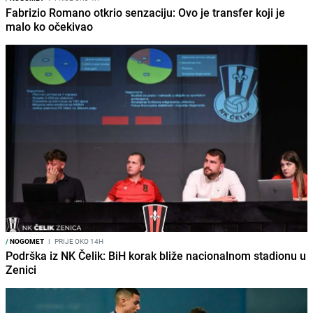
Fabrizio Romano otkrio senzaciju: Ovo je transfer koji je
malo ko očekivao
/
NOGOMET
I
PRIJE OKO 14H
Podrška iz NK Čelik: BiH korak bliže nacionalnom stadionu u
Zenici