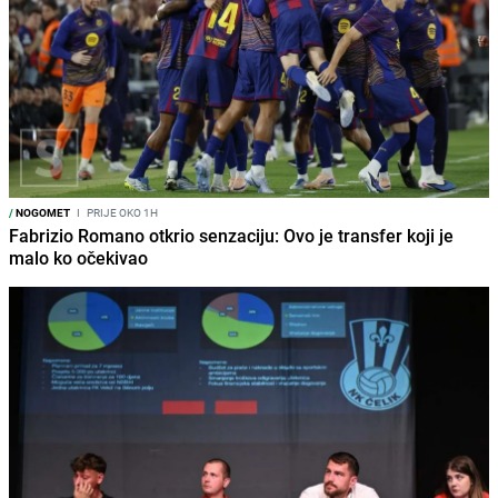
/
NOGOMET
I
PRIJE OKO 1H
Fabrizio Romano otkrio senzaciju: Ovo je transfer koji je
malo ko očekivao