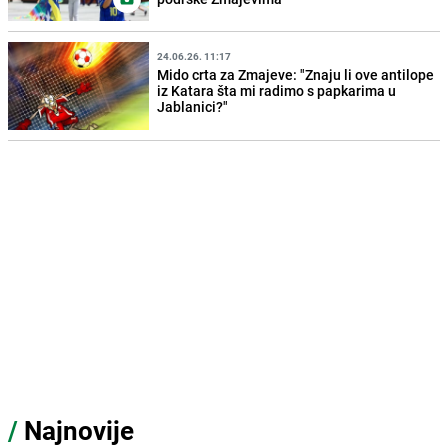
24.06.26. 11:17
Mido crta za Zmajeve: "Znaju li ove antilope
iz Katara šta mi radimo s papkarima u
Jablanici?"
/
Najnovije