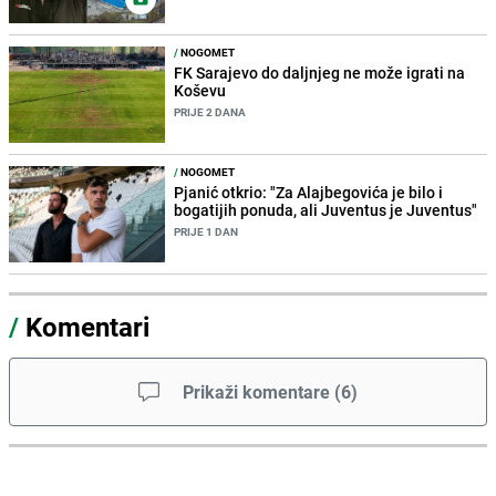
/
NOGOMET
FK Sarajevo do daljnjeg ne može igrati na
Koševu
PRIJE 2 DANA
/
NOGOMET
Pjanić otkrio: "Za Alajbegovića je bilo i
bogatijih ponuda, ali Juventus je Juventus"
PRIJE 1 DAN
/
Komentari
Prikaži komentare
(
6
)