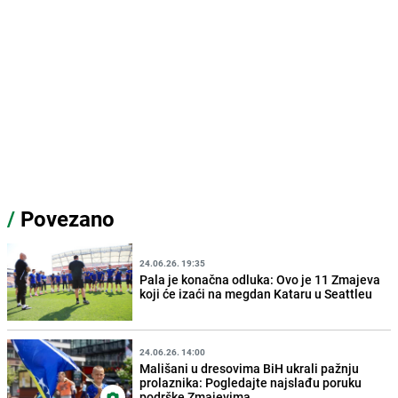
/
Povezano
24.06.26. 19:35
Pala je konačna odluka: Ovo je 11 Zmajeva
koji će izaći na megdan Kataru u Seattleu
24.06.26. 14:00
Mališani u dresovima BiH ukrali pažnju
prolaznika: Pogledajte najslađu poruku
podrške Zmajevima