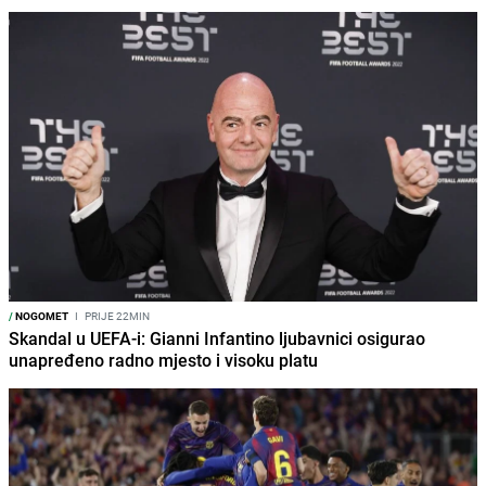
/
NOGOMET
I
PRIJE 22MIN
Skandal u UEFA-i: Gianni Infantino ljubavnici osigurao
unapređeno radno mjesto i visoku platu