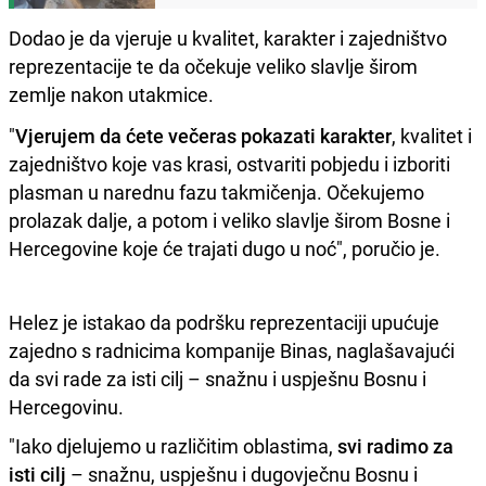
Dodao je da vjeruje u kvalitet, karakter i zajedništvo
reprezentacije te da očekuje veliko slavlje širom
zemlje nakon utakmice.
"
Vjerujem da ćete večeras pokazati karakter
, kvalitet i
zajedništvo koje vas krasi, ostvariti pobjedu i izboriti
plasman u narednu fazu takmičenja. Očekujemo
prolazak dalje, a potom i veliko slavlje širom Bosne i
Hercegovine koje će trajati dugo u noć", poručio je.
Helez je istakao da podršku reprezentaciji upućuje
zajedno s radnicima kompanije Binas, naglašavajući
da svi rade za isti cilj – snažnu i uspješnu Bosnu i
Hercegovinu.
"Iako djelujemo u različitim oblastima,
svi radimo za
isti cilj
– snažnu, uspješnu i dugovječnu Bosnu i