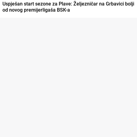
Uspješan start sezone za Plave: Željezničar na Grbavici bolji
od novog premijerligaša BSK-a