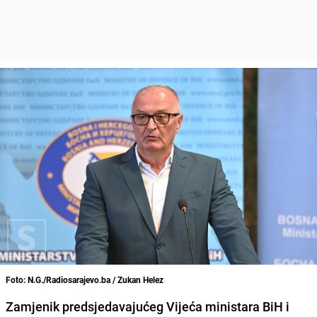
Foto: N.G./Radiosarajevo.ba / Zukan Helez
Zamjenik predsjedavajućeg Vijeća ministara BiH i