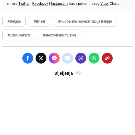
mreža
Twitter
|
Facebook
|
Instagram
, kao i putem našeg
Viber
Chata.
#Belgija
#Brisel
#Fudbalska reprezentacija Belgije
#Eden Hazard
#elektronska muzika
49
Dijeljenja