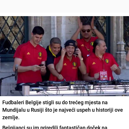
Fudbaleri Belgije stigli su do trećeg mjesta na
Mundijalu u Rusiji što je najveći uspeh u historiji ove
zemlje.
Belgijanci su im priredili fantastičan doček na