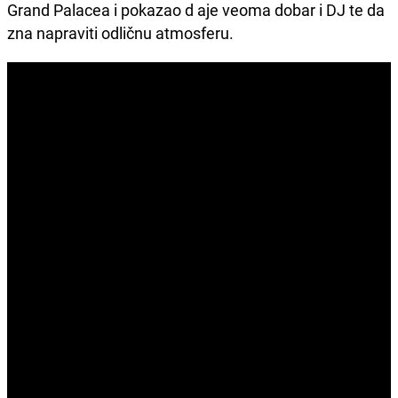
Grand Palacea i pokazao d aje veoma dobar i DJ te da
zna napraviti odličnu atmosferu.