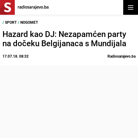
Otvor
/
SPORT
/
NOGOMET
Hazard kao DJ: Nezapamćen party
na dočeku Belgijanaca s Mundijala
17.07.18. 08:32
Radiosarajevo.ba