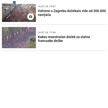
16.07.18. 19:07
Vatrene u Zagrebu dočekalo više od 300.000
navijača
16.07.18. 17:46
Kakav maestralan doček za zlatne
francuske dečke