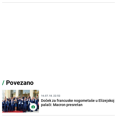
/
Povezano
16.07.18. 22:52
Doček za francuske nogometaše u Elizejskoj
palači: Macron presretan