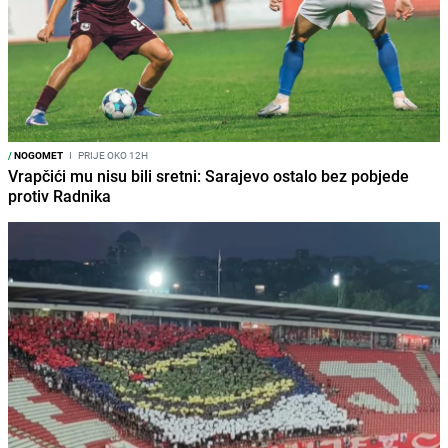
/
NOGOMET
I
PRIJE OKO 12H
Vrapčići mu nisu bili sretni: Sarajevo ostalo bez pobjede
protiv Radnika