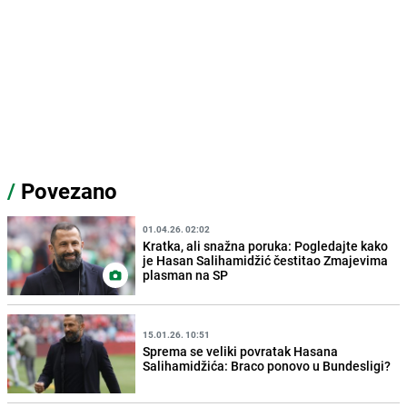
/
Povezano
01.04.26. 02:02
Kratka, ali snažna poruka: Pogledajte kako
je Hasan Salihamidžić čestitao Zmajevima
plasman na SP
15.01.26. 10:51
Sprema se veliki povratak Hasana
Salihamidžića: Braco ponovo u Bundesligi?