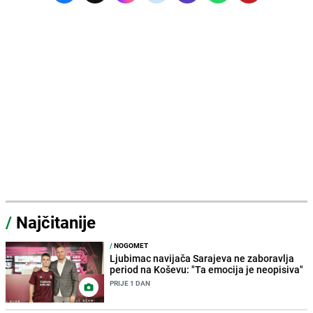
/
Najčitanije
/
NOGOMET
Ljubimac navijača Sarajeva ne zaboravlja
period na Koševu: "Ta emocija je neopisiva"
PRIJE 1 DAN