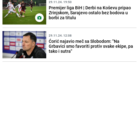
29.11.24. 19:50
Premijer liga BiH | Derbi na Koševu pripao
Zrinjskom, Sarajevo ostalo bez bodova u
borbi za titulu
29.11.24. 12:08
Ćorić najavio meč sa Slobodom: "Na
Grbavici smo favoriti protiv svake ekipe, pa
tako i sutra"