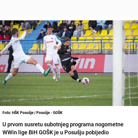
Foto: HŠK Posušje / Posušje - GOŠK
U prvom susretu subotnjeg programa nogometne
WWin lige BiH GOŠK je u Posušju pobijedio