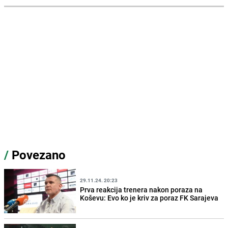
/
Povezano
29.11.24. 20:23
Prva reakcija trenera nakon poraza na
Koševu: Evo ko je kriv za poraz FK Sarajeva