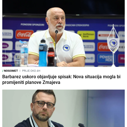
/
NOGOMET
I
PRIJE OKO 4H
Barbarez uskoro objavljuje spisak: Nova situacija mogla bi
promijeniti planove Zmajeva