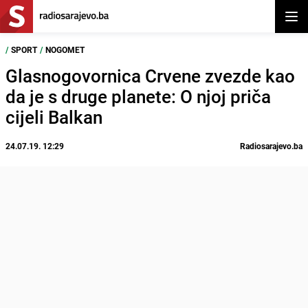
Otvor
/
SPORT
/
NOGOMET
Glasnogovornica Crvene zvezde kao
da je s druge planete: O njoj priča
cijeli Balkan
24.07.19. 12:29
Radiosarajevo.ba