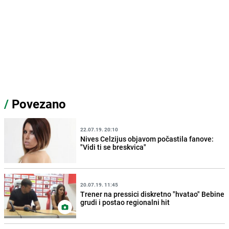
/
Povezano
22.07.19. 20:10
Nives Celzijus objavom počastila fanove:
"Vidi ti se breskvica"
20.07.19. 11:45
Trener na pressici diskretno "hvatao" Bebine
grudi i postao regionalni hit