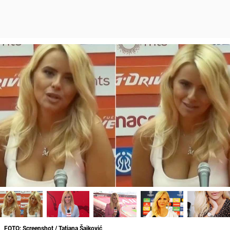
FOTO: Screenshot / Tatjana Šajković