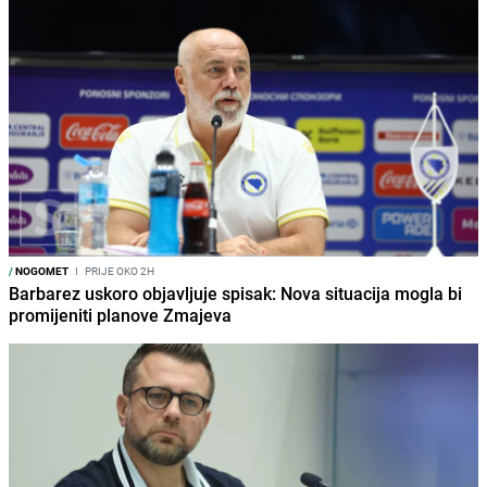
/
NOGOMET
I
PRIJE OKO 2H
Barbarez uskoro objavljuje spisak: Nova situacija mogla bi
promijeniti planove Zmajeva