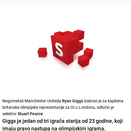
Nogometaš Manchester Uniteda
Ryan Giggs
izabran je za kapitena
britanske olimpijske reprezentacije za OI u Londonu, odlučio je
selektor
Stuart Pearce
.
Giggs je jedan od tri igrača starija od 23 godine, koji
imaju pravo nastupa na olimpijskim igrama.