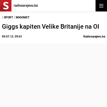
Otvor
/
SPORT
/
NOGOMET
Giggs kapiten Velike Britanije na OI
09.07.12. 09:41
Radiosarajevo.ba