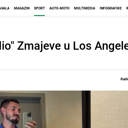
HALA
MAGAZIN
SPORT
AUTO-MOTO
MULTIMEDIA
INFOGRAFIKE
edio" Zmajeve u Los Angel
Radi