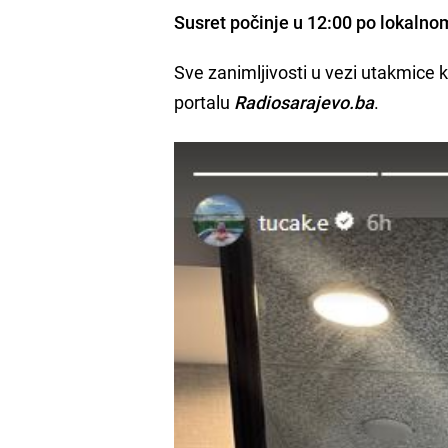
Susret počinje u 12:00 po lokalno
Sve zanimljivosti u vezi utakmice k
portalu
Radiosarajevo.ba
.