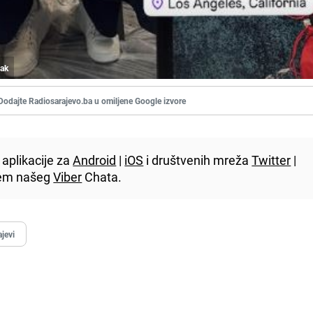
cak
Dodajte Radiosarajevo.ba u omiljene Google izvore
aplikacije za
Android
|
iOS
i društvenih mreža
Twitter
|
utem našeg
Viber
Chata.
jevi