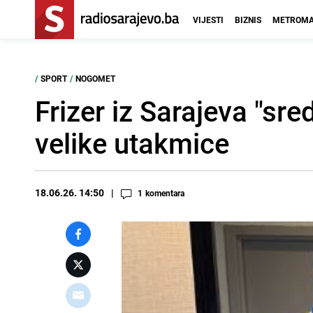
VIJESTI
BIZNIS
METROMA
/
SPORT
/
NOGOMET
Frizer iz Sarajeva "sr
velike utakmice
18.06.26. 14:50
1
komentara