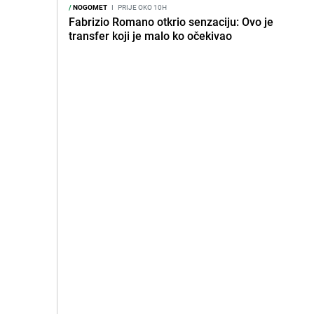
/
NOGOMET
I
PRIJE OKO 10H
Fabrizio Romano otkrio senzaciju: Ovo je
transfer koji je malo ko očekivao