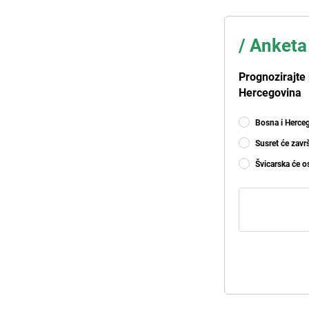
/
Anketa
Prognozirajte
Hercegovina
Bosna i Herceg
Susret će zavr
Švicarska će o