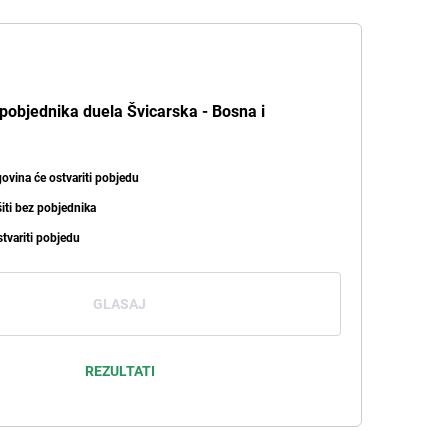
 pobjednika duela Švicarska - Bosna i
ovina će ostvariti pobjedu
šiti bez pobjednika
stvariti pobjedu
GLASAJ
REZULTATI