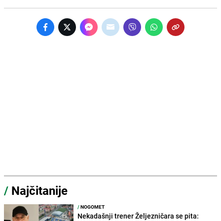
/
Najčitanije
/
NOGOMET
Nekadašnji trener Željezničara se pita: