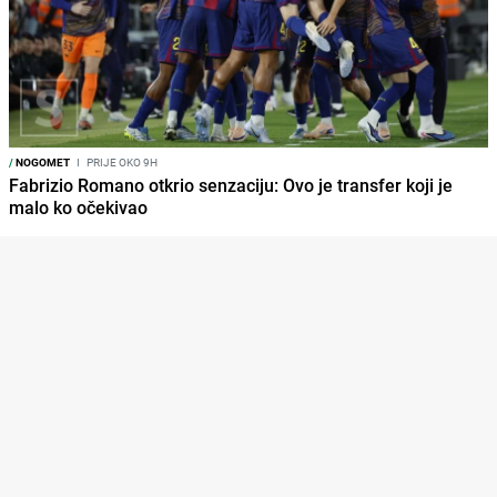
/
NOGOMET
I
PRIJE OKO 9H
Fabrizio Romano otkrio senzaciju: Ovo je transfer koji je
malo ko očekivao