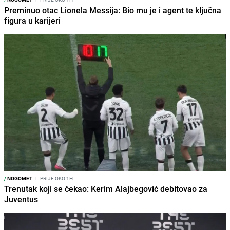
Preminuo otac Lionela Messija: Bio mu je i agent te ključna
figura u karijeri
/
NOGOMET
I
PRIJE OKO 1H
Trenutak koji se čekao: Kerim Alajbegović debitovao za
Juventus