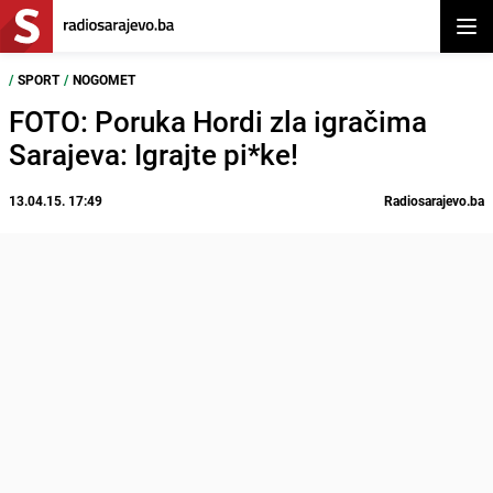
Otvor
/
SPORT
/
NOGOMET
FOTO: Poruka Hordi zla igračima
Sarajeva: Igrajte pi*ke!
13.04.15. 17:49
Radiosarajevo.ba