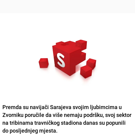
Premda su
navijači Sarajeva
svojim ljubimcima u
Zvorniku poručile da više nemaju podršku, svoj sektor
na tribinama travničkog stadiona danas su popunili
do posljednjeg mjesta.