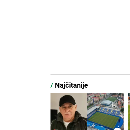
/
Najčitanije