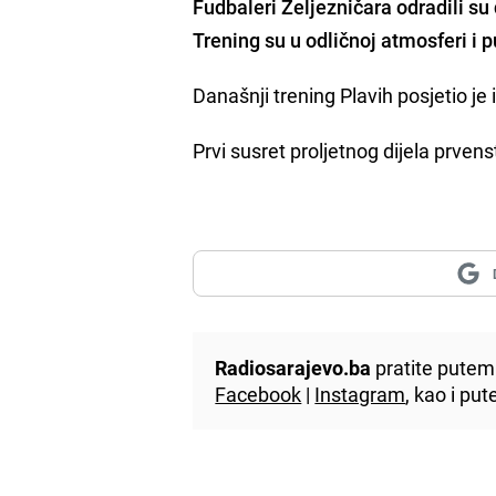
Fudbaleri Željezničara odradili s
Trening su u
odličnoj atmosferi i 
Današnji trening Plavih posjetio je i
Prvi susret proljetnog dijela prven
Radiosarajevo.ba
pratite putem 
Facebook
|
Instagram
, kao i p