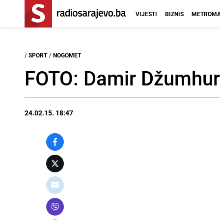
VIJESTI
BIZNIS
METROMA
/
SPORT
/
NOGOMET
FOTO: Damir Džumhur u
24.02.15. 18:47