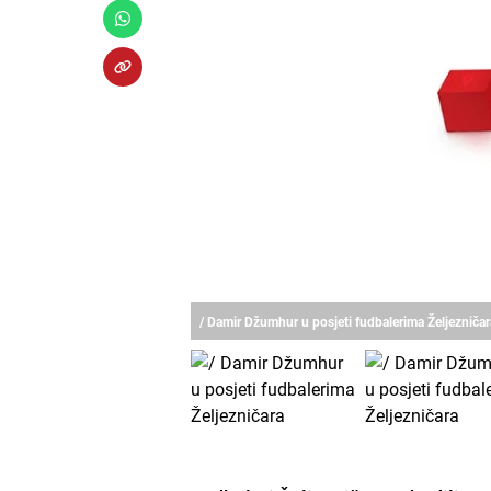
/ Damir Džumhur u posjeti fudbalerima Željezničar