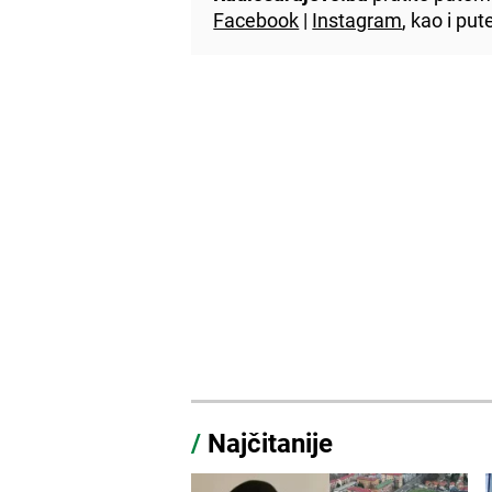
Facebook
|
Instagram
, kao i p
/
Najčitanije