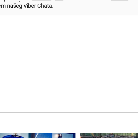
utem našeg
Viber
Chata.