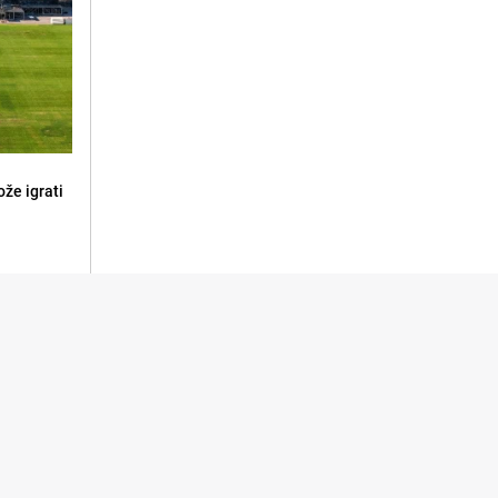
že igrati