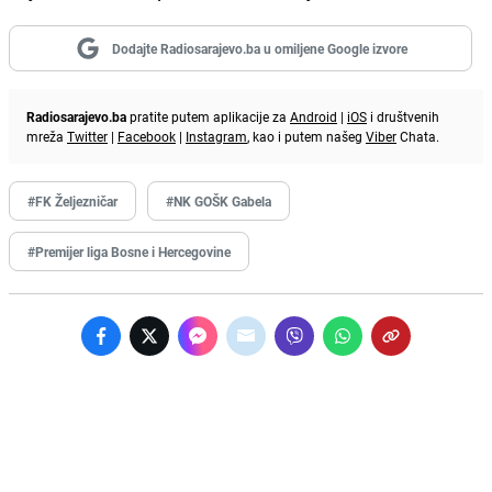
Dodajte Radiosarajevo.ba u omiljene Google izvore
Radiosarajevo.ba
pratite putem aplikacije za
Android
|
iOS
i društvenih
mreža
Twitter
|
Facebook
|
Instagram
, kao i putem našeg
Viber
Chata.
#FK Željezničar
#NK GOŠK Gabela
#Premijer liga Bosne i Hercegovine