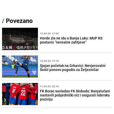
/
Povezano
12.04.25. 17:33
Horde zla ne idu u Banja Luku: MUP RS
postavio “nerealne zahtjeve”
12.04.25. 17:15
Sjajan početak na Grbavici: Nevjerovatni
Šošić ponovo pogodio za Željezničar
11.04.25. 22:16
FK Borac savladao FK Slobodu: Banjalučani
nastavili pobjednički niz i osigurali lidersku
poziciju