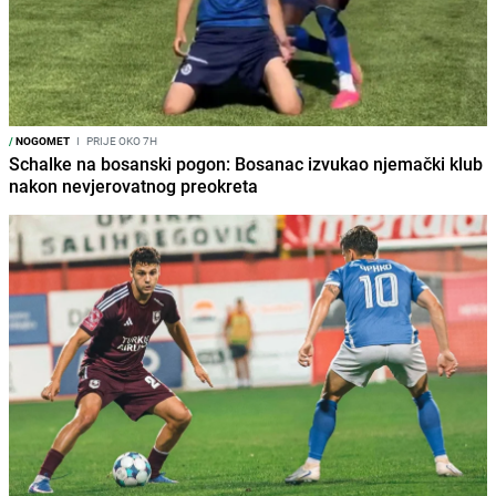
/
NOGOMET
I
PRIJE OKO 7H
Schalke na bosanski pogon: Bosanac izvukao njemački klub
nakon nevjerovatnog preokreta