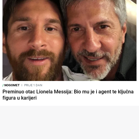
/
NOGOMET
I
PRIJE 1 DAN
Preminuo otac Lionela Messija: Bio mu je i agent te ključna
figura u karijeri