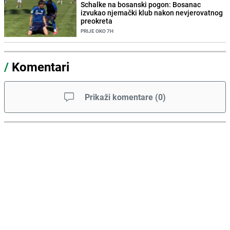
Schalke na bosanski pogon: Bosanac
izvukao njemački klub nakon nevjerovatnog
preokreta
PRIJE OKO 7H
/
Komentari
Prikaži komentare
(
0
)