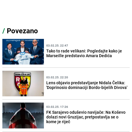
/
Povezano
03.02.25. 22:47
Tako to rade velikani: Pogledajte kako je
Marseille predstavio Amara Dedića
03.02.25. 22:20
Lens objavio predstavljanje Nidala Čelika:
'Doprinosio dominaciji Bordo-bijelih Divova'
03.02.25. 17:26
FK Sarajevo oduševio navijače: Na Koševo
dolazi novi Gruzijac, pretpostavlja se o
kome je riječ