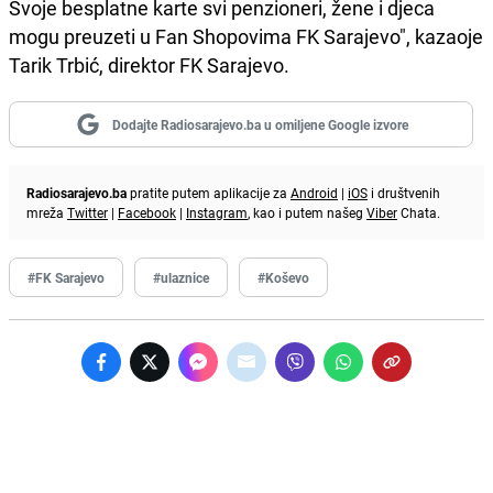
Svoje besplatne karte svi penzioneri, žene i djeca
mogu preuzeti u Fan Shopovima FK Sarajevo", kazaoje
Tarik Trbić, direktor FK Sarajevo.
Dodajte Radiosarajevo.ba u omiljene Google izvore
Radiosarajevo.ba
pratite putem aplikacije za
Android
|
iOS
i društvenih
mreža
Twitter
|
Facebook
|
Instagram
, kao i putem našeg
Viber
Chata.
#FK Sarajevo
#ulaznice
#Koševo