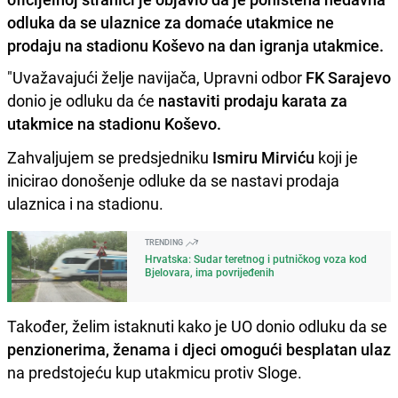
odluka da se ulaznice za domaće utakmice ne
prodaju na stadionu Koševo na dan igranja utakmice.
"Uvažavajući želje navijača, Upravni odbor
FK Sarajevo
donio je odluku da će
nastaviti prodaju karata za
utakmice na stadionu Koševo.
Zahvaljujem se predsjedniku
Ismiru Mirviću
koji je
inicirao donošenje odluke da se nastavi prodaja
ulaznica i na stadionu.
TRENDING
Hrvatska: Sudar teretnog i putničkog voza kod
Bjelovara, ima povrijeđenih
Također, želim istaknuti kako je UO donio odluku da se
penzionerima, ženama i djeci omogući besplatan ulaz
na predstojeću kup utakmicu protiv Sloge.