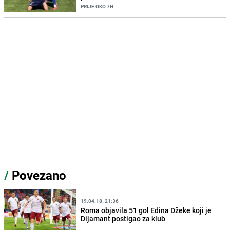
PRIJE OKO 7H
/
Povezano
19.04.18. 21:36
Roma objavila 51 gol Edina Džeke koji je
Dijamant postigao za klub