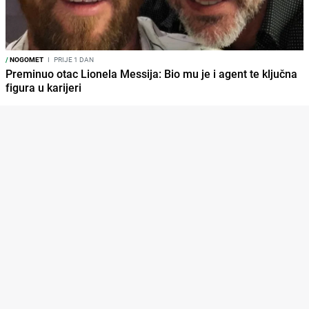
/
NOGOMET
I
PRIJE 1 DAN
Preminuo otac Lionela Messija: Bio mu je i agent te ključna
figura u karijeri