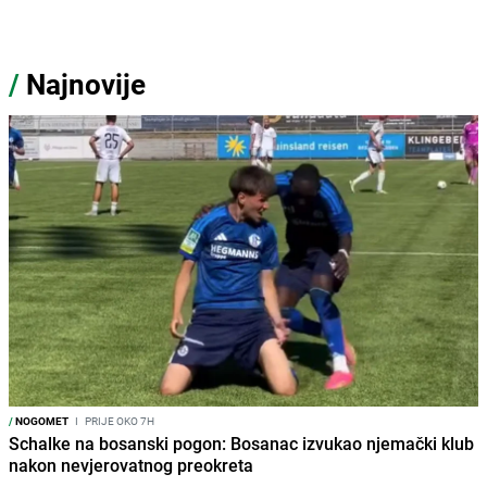
/
Najnovije
/
NOGOMET
I
PRIJE OKO 7H
Schalke na bosanski pogon: Bosanac izvukao njemački klub
nakon nevjerovatnog preokreta