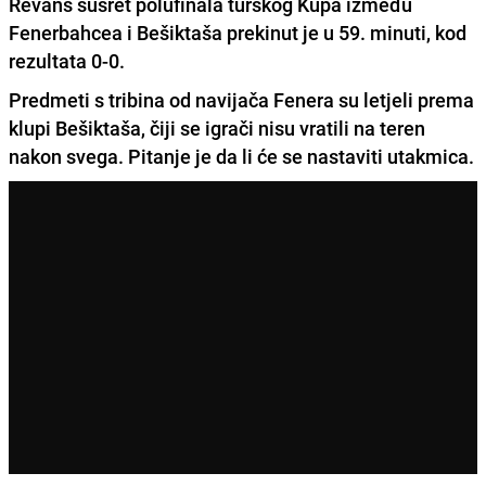
Revanš susret polufinala turskog Kupa između
Fenerbahcea i Bešiktaša prekinut je u 59. minuti, kod
rezultata 0-0.
Predmeti s tribina od navijača Fenera su letjeli prema
klupi Bešiktaša
, čiji se igrači nisu vratili na teren
nakon svega. Pitanje je da li će se nastaviti utakmica.