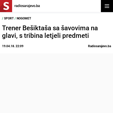
Otvor
/
SPORT
/
NOGOMET
Trener Bešiktaša sa šavovima na
glavi, s tribina letjeli predmeti
19.04.18. 22:09
Radiosarajevo.ba