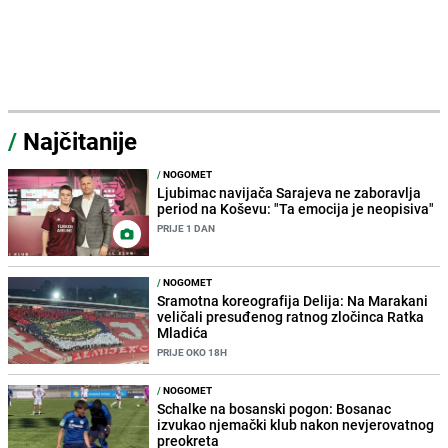
/
Najčitanije
/
NOGOMET
Ljubimac navijača Sarajeva ne zaboravlja
period na Koševu: "Ta emocija je neopisiva"
PRIJE 1 DAN
/
NOGOMET
Sramotna koreografija Delija: Na Marakani
veličali presuđenog ratnog zločinca Ratka
Mladića
PRIJE OKO 18H
/
NOGOMET
Schalke na bosanski pogon: Bosanac
izvukao njemački klub nakon nevjerovatnog
preokreta