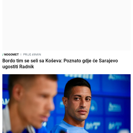
/
NOGOMET
I
PRIJE 49MIN
Bordo tim se seli sa Koševa: Poznato gdje će Sarajevo
ugostiti Radnik