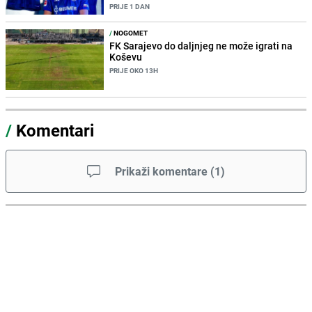
PRIJE 1 DAN
/
NOGOMET
FK Sarajevo do daljnjeg ne može igrati na
Koševu
PRIJE OKO 13H
/
Komentari
Prikaži komentare
(
1
)