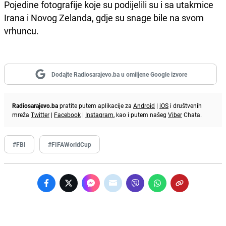
Pojedine fotografije koje su podijelili su i sa utakmice
Irana i Novog Zelanda, gdje su snage bile na svom
vrhuncu.
Dodajte Radiosarajevo.ba u omiljene Google izvore
Radiosarajevo.ba
pratite putem aplikacije za
Android
|
iOS
i društvenih
mreža
Twitter
|
Facebook
|
Instagram
, kao i putem našeg
Viber
Chata.
#FBI
#FIFAWorldCup