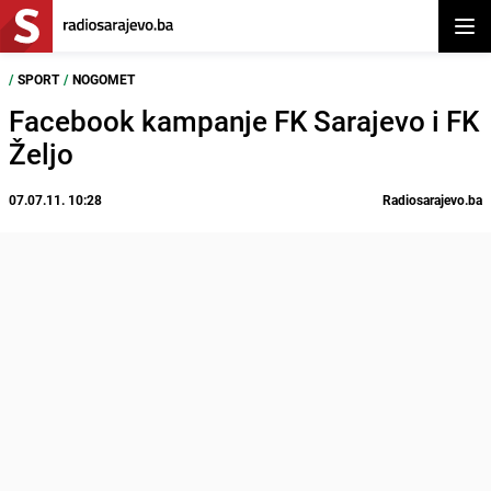
Otvor
/
SPORT
/
NOGOMET
Facebook kampanje FK Sarajevo i FK
Željo
07.07.11. 10:28
Radiosarajevo.ba