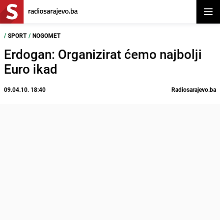
Otvor
/
SPORT
/
NOGOMET
Erdogan: Organizirat ćemo najbolji
Euro ikad
09.04.10. 18:40
Radiosarajevo.ba