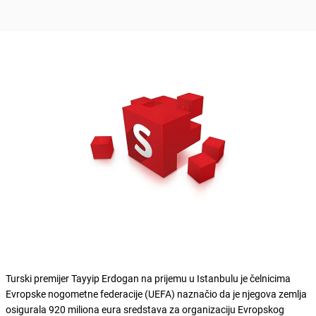
Turski premijer Tayyip Erdogan na prijemu u Istanbulu je čelnicima
Evropske nogometne federacije (UEFA) naznačio da je njegova zemlja
osigurala 920 miliona eura sredstava za organizaciju Evropskog