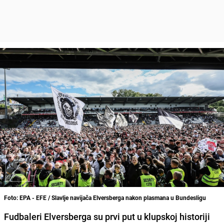
Foto: EPA - EFE / Slavlje navijača Elversberga nakon plasmana u Bundesligu
Fudbaleri Elversberga su prvi put u klupskoj historiji