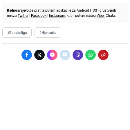
Radiosarajevo.ba
pratite putem aplikacije za
Android
|
iOS
i društvenih
mreža
Twitter
|
Facebook
|
Instagram
, kao i putem našeg
Viber
Chata.
#Bundesliga
#Njemačka