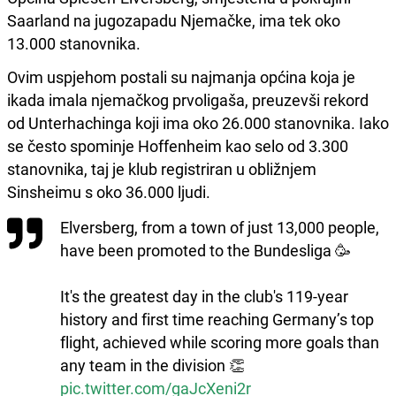
Saarland na jugozapadu Njemačke, ima tek oko
13.000 stanovnika.
Ovim uspjehom postali su najmanja općina koja je
ikada imala njemačkog prvoligaša, preuzevši rekord
od Unterhachinga koji ima oko 26.000 stanovnika. Iako
se često spominje Hoffenheim kao selo od 3.300
stanovnika, taj je klub registriran u obližnjem
Sinsheimu s oko 36.000 ljudi.
Elversberg, from a town of just 13,000 people,
have been promoted to the Bundesliga 🥳
It's the greatest day in the club's 119-year
history and first time reaching Germany’s top
flight, achieved while scoring more goals than
any team in the division 👏
pic.twitter.com/gaJcXeni2r