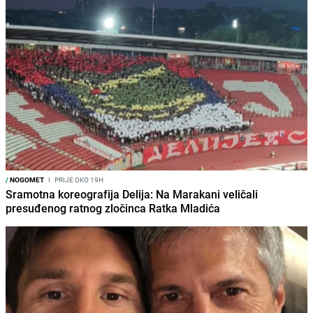
/
NOGOMET
I
PRIJE OKO 19H
Sramotna koreografija Delija: Na Marakani veličali
presuđenog ratnog zločinca Ratka Mladića