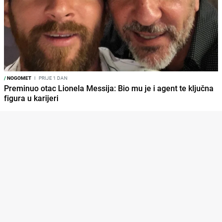
/
NOGOMET
I
PRIJE 1 DAN
Preminuo otac Lionela Messija: Bio mu je i agent te ključna
figura u karijeri