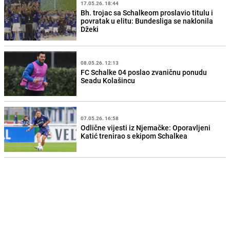
17.05.26. 18:44
Bh. trojac sa Schalkeom proslavio titulu i
povratak u elitu: Bundesliga se naklonila
Džeki
08.05.26. 12:13
FC Schalke 04 poslao zvaničnu ponudu
Seadu Kolašincu
07.05.26. 16:58
Odlične vijesti iz Njemačke: Oporavljeni
Katić trenirao s ekipom Schalkea