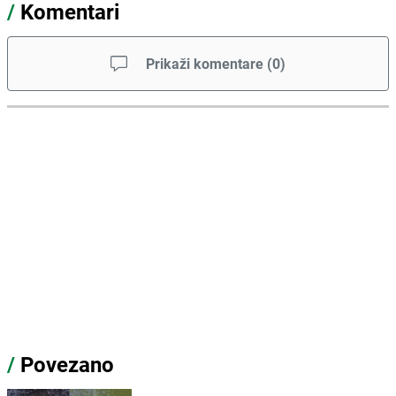
/
Komentari
Prikaži komentare
(
0
)
/
Povezano