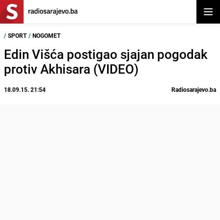
Otvor
/
SPORT
/
NOGOMET
Edin Višća postigao sjajan pogodak
protiv Akhisara (VIDEO)
18.09.15. 21:54
Radiosarajevo.ba