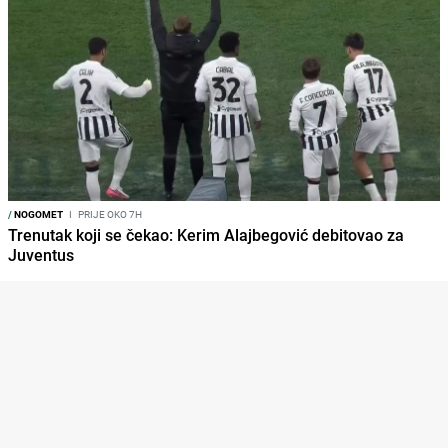
/
NOGOMET
I
PRIJE OKO 7H
Trenutak koji se čekao: Kerim Alajbegović debitovao za
Juventus