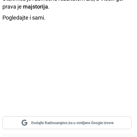
prava je
majstorija
.
Pogledajte i sami.
Dodajte Radiosarajevo.ba u omiljene Google izvore