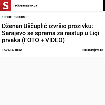
/
SPORT
/
NOGOMET
Dženan Uščuplić izvršio prozivku:
Sarajevo se sprema za nastup u Ligi
prvaka (FOTO + VIDEO)
17.06.15. 18:52
Radiosarajevo.ba