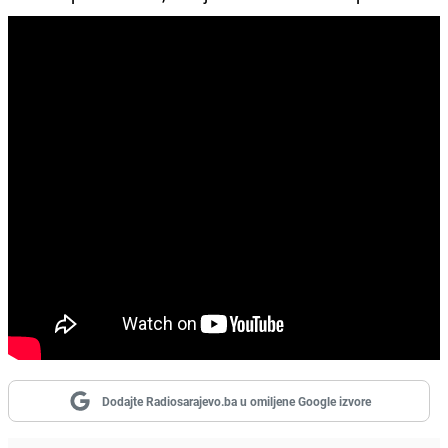
Dodajte Radiosarajevo.ba u omiljene Google izvore