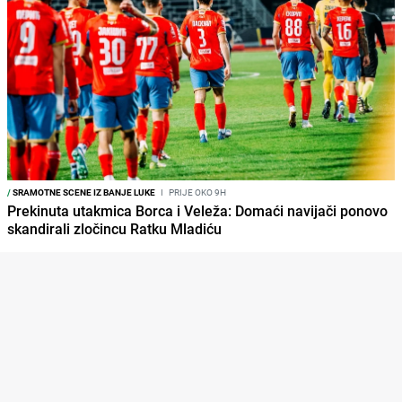
/
SRAMOTNE SCENE IZ BANJE LUKE
I
PRIJE OKO 9H
Prekinuta utakmica Borca i Veleža: Domaći navijači ponovo
skandirali zločincu Ratku Mladiću