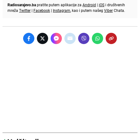
Radiosarajevo.ba
pratite putem aplikacije za
Android
|
iOS
i društvenih
mreža
Twitter
|
Facebook
|
Instagram
, kao i putem našeg
Viber
Chata.