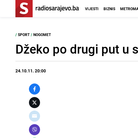
VIJESTI
BIZNIS
METROMA
/
SPORT
/
NOGOMET
Džeko po drugi put u 
24.10.11. 20:00