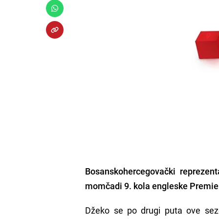
Bosanskohercegovački reprezent
momčadi 9. kola engleske Premier
Džeko se po drugi puta ove sez