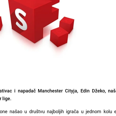
ativac i napadač Manchester Cityja, Edin Džeko, na
 lige.
one našao u društvu najboljih igrača u jednom kolu 