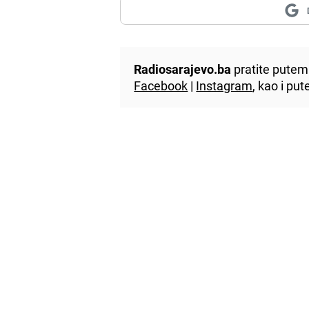
Radiosarajevo.ba
pratite putem 
Facebook
|
Instagram
, kao i p