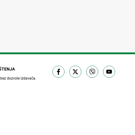
IŠTENJA
 bez dozvole izdavača.