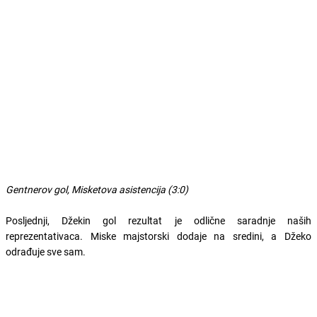
Gentnerov gol, Misketova asistencija (3:0)
Posljednji, Džekin gol rezultat je odlične saradnje naših
reprezentativaca. Miske majstorski dodaje na sredini, a Džeko
odrađuje sve sam.