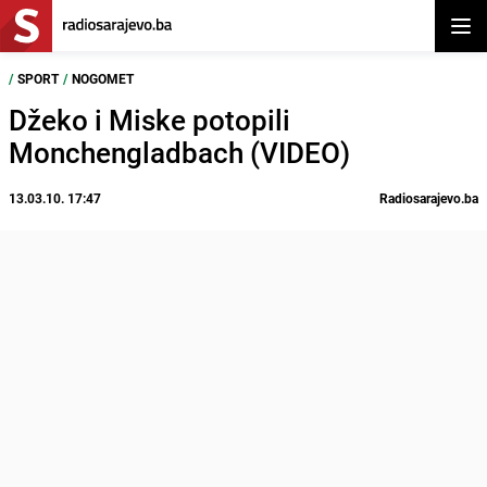
Otvor
/
SPORT
/
NOGOMET
Džeko i Miske potopili
Monchengladbach (VIDEO)
13.03.10. 17:47
Radiosarajevo.ba