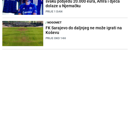
svaku pobjedu 20.000 eura, Amra i djeca
dolaze u Njemačku
PRIJE 1 DAN
/
NOGOMET
FK Sarajevo do daljnjeg ne može igrati na
Koševu
PRIJE OKO 14H