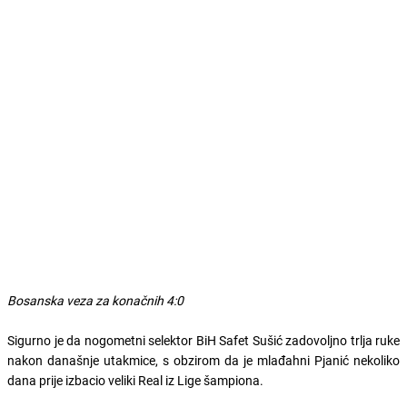
Bosanska veza za konačnih 4:0
Sigurno je da nogometni selektor BiH Safet Sušić zadovoljno trlja ruke
nakon današnje utakmice, s obzirom da je mlađahni Pjanić nekoliko
dana prije izbacio veliki Real iz Lige šampiona.