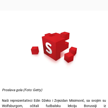
Proslava gola (Foto: Getty)
Naši reprezentativci Edin Džeko i Zvjezdan Misimović, sa svojim su
Wolfsburgom, očitali fudbalsku lekciju Borussiji iz