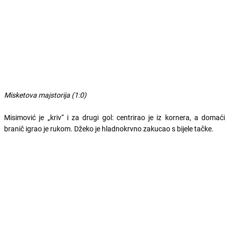
Misketova majstorija (1:0)
Misimović je „kriv“ i za drugi gol: centrirao je iz kornera, a domaći
branič igrao je rukom. Džeko je hladnokrvno zakucao s bijele tačke.