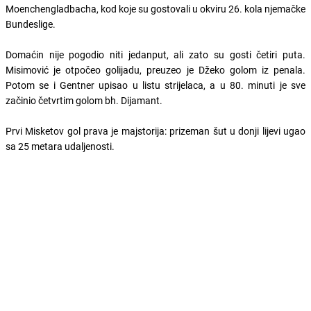
Moenchengladbacha, kod koje su gostovali u okviru 26. kola njemačke
Bundeslige.
Domaćin nije pogodio niti jedanput, ali zato su gosti četiri puta.
Misimović je otpočeo golijadu, preuzeo je Džeko golom iz penala.
Potom se i Gentner upisao u listu strijelaca, a u 80. minuti je sve
začinio četvrtim golom bh. Dijamant.
Prvi Misketov gol prava je majstorija: prizeman šut u donji lijevi ugao
sa 25 metara udaljenosti.