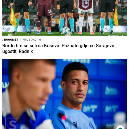
/
NOGOMET
I
PRIJE OKO 1H
Bordo tim se seli sa Koševa: Poznato gdje će Sarajevo
ugostiti Radnik