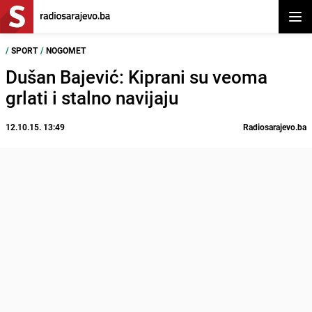
Otvor
/
SPORT
/
NOGOMET
Dušan Bajević: Kiprani su veoma
grlati i stalno navijaju
12.10.15. 13:49
Radiosarajevo.ba