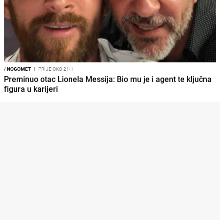
/
NOGOMET
I
PRIJE OKO 21H
Preminuo otac Lionela Messija: Bio mu je i agent te ključna
figura u karijeri