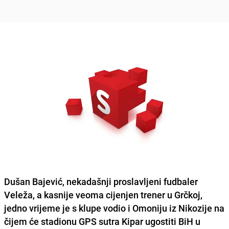
Dušan Bajević
, nekadašnji proslavljeni fudbaler
Veleža
, a kasnije veoma cijenjen trener u
Grčkoj
,
jedno vrijeme je s klupe vodio i
Omoniju
iz
Nikozije
na
čijem će stadionu GPS sutra Kipar ugostiti BiH u