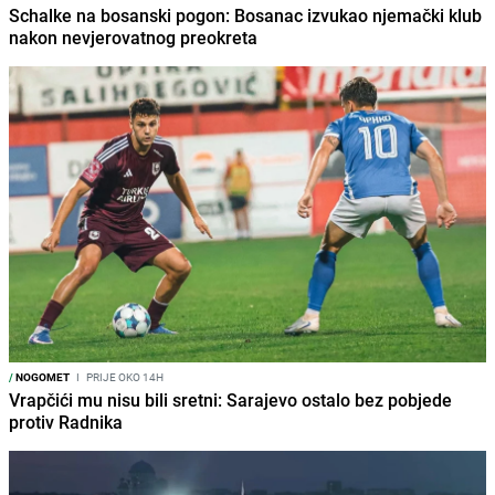
Schalke na bosanski pogon: Bosanac izvukao njemački klub
nakon nevjerovatnog preokreta
/
NOGOMET
I
PRIJE OKO 14H
Vrapčići mu nisu bili sretni: Sarajevo ostalo bez pobjede
protiv Radnika