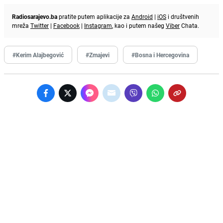
Radiosarajevo.ba
pratite putem aplikacije za
Android
|
iOS
i društvenih
mreža
Twitter
|
Facebook
|
Instagram
, kao i putem našeg
Viber
Chata.
#Kerim Alajbegović
#Zmajevi
#Bosna i Hercegovina