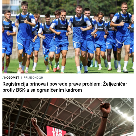
/
NOGOMET
I
PRIJE OKO 2H
Registracija prinova i povrede prave problem: Željezničar
protiv BSK-a sa ograničenim kadrom