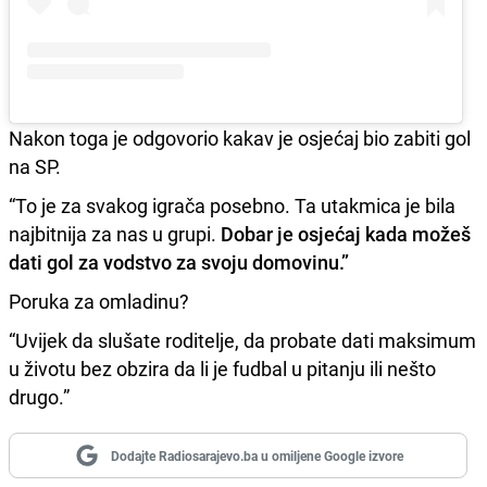
Nakon toga je odgovorio kakav je osjećaj bio zabiti gol
na SP.
“To je za svakog igrača posebno. Ta utakmica je bila
najbitnija za nas u grupi.
Dobar je osjećaj kada možeš
dati gol za vodstvo za svoju domovinu.”
Poruka za omladinu?
“Uvijek da slušate roditelje, da probate dati maksimum
u životu bez obzira da li je fudbal u pitanju ili nešto
drugo.”
Dodajte Radiosarajevo.ba u omiljene Google izvore