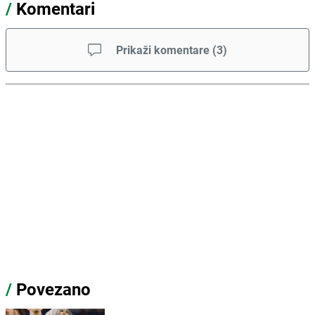
/
Komentari
Prikaži komentare
(
3
)
/
Povezano