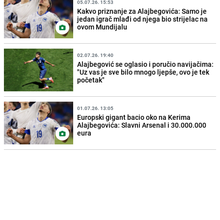
05.07.26. 15:53
Kakvo priznanje za Alajbegovića: Samo je
jedan igrač mlađi od njega bio strijelac na
ovom Mundijalu
02.07.26. 19:40
Alajbegović se oglasio i poručio navijačima:
"Uz vas je sve bilo mnogo ljepše, ovo je tek
početak"
01.07.26. 13:05
Europski gigant bacio oko na Kerima
Alajbegovića: Slavni Arsenal i 30.000.000
eura