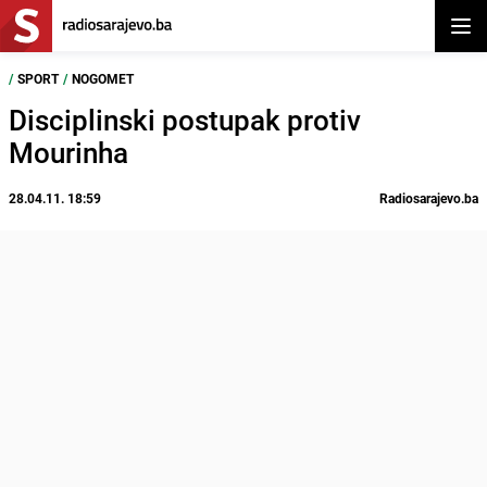
Otvor
/
SPORT
/
NOGOMET
Disciplinski postupak protiv
Mourinha
28.04.11. 18:59
Radiosarajevo.ba