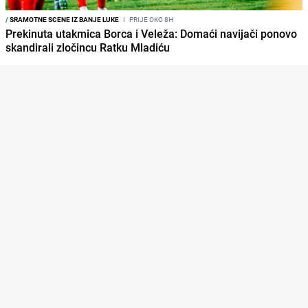
/
SRAMOTNE SCENE IZ BANJE LUKE
I
PRIJE OKO 8H
Prekinuta utakmica Borca i Veleža: Domaći navijači ponovo
skandirali zločincu Ratku Mladiću