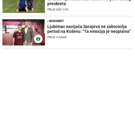
preokreta
PRIJE OKO 19H
/
NOGOMET
Ljubimac navijača Sarajeva ne zaboravlja
period na Koševu: "Ta emocija je neopisiva"
PRIJE 2 DANA