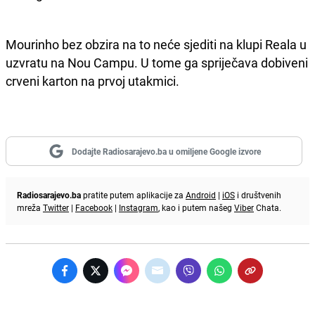
Mourinho bez obzira na to neće sjediti na klupi Reala u
uzvratu na Nou Campu. U tome ga spriječava dobiveni
crveni karton na prvoj utakmici.
Dodajte Radiosarajevo.ba u omiljene Google izvore
Radiosarajevo.ba
pratite putem aplikacije za
Android
|
iOS
i društvenih
mreža
Twitter
|
Facebook
|
Instagram
, kao i putem našeg
Viber
Chata.