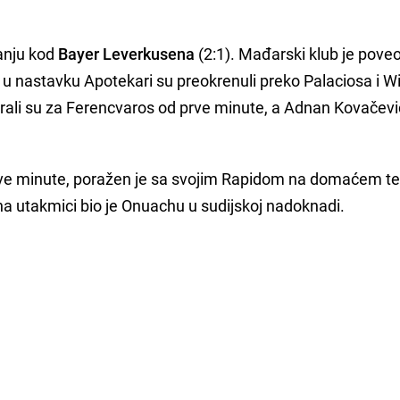
anju kod
Bayer Leverkusena
(2:1). Mađarski klub je poveo
u nastavku Apotekari su preokrenuli preko Palaciosa i Wi
rali su za Ferencvaros od prve minute, a Adnan Kovačevi
 prve minute, poražen je sa svojim Rapidom na domaćem t
 na utakmici bio je Onuachu u sudijskoj nadoknadi.