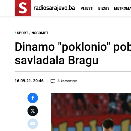
VIJESTI
BIZNIS
METROMA
/
SPORT
/
NOGOMET
Dinamo "poklonio" po
savladala Bragu
16.09.21. 20:46
8
komentara