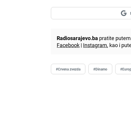
Radiosarajevo.ba
pratite putem 
Facebook
|
Instagram
, kao i p
#Crvena zvezda
#Dinamo
#Europ