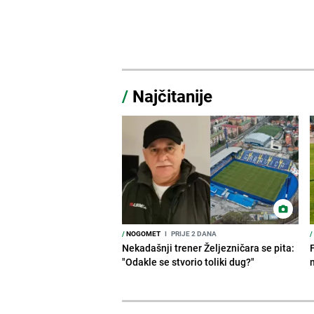
/
Najčitanije
/
NOGOMET
I
PRIJE 2 DANA
/
Nekadašnji trener Željezničara se pita:
"Odakle se stvorio toliki dug?"