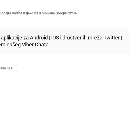
Dodajte Radiosarajevo.ba u omiljene Google izvore
aplikacije za
Android
|
iOS
i društvenih mreža
Twitter
|
utem našeg
Viber
Chata.
ska liga