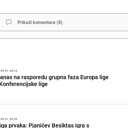
Prikaži komentare
(
8
)
.09.21. 08:10
anas na rasporedu grupna faza Europa lige
 Konferencijske lige
.09.21. 09:49
iga prvaka: Pjanićev Besiktas igra s