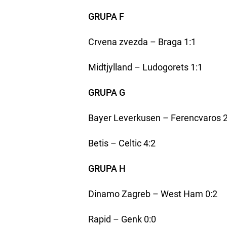
GRUPA F
Crvena zvezda – Braga 1:1
Midtjylland – Ludogorets 1:1
GRUPA G
Bayer Leverkusen – Ferencvaros 2
Betis – Celtic 4:2
GRUPA H
Dinamo Zagreb – West Ham 0:2
Rapid – Genk 0:0