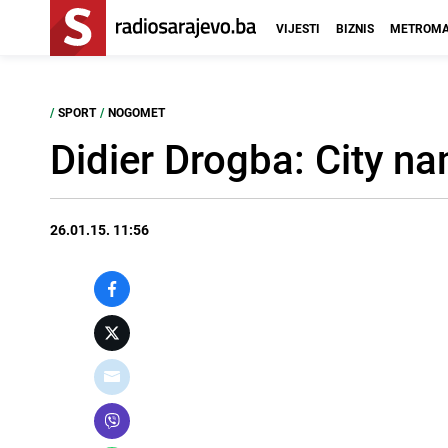
VIJESTI
BIZNIS
METROMA
/
SPORT
/
NOGOMET
Didier Drogba: City na
26.01.15. 11:56