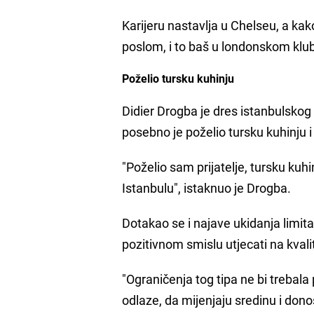
Karijeru nastavlja u Chelseu, a kako
poslom, i to baš u londonskom klu
Poželio tursku kuhinju
Didier Drogba je dres istanbulskog
posebno je poželio tursku kuhinju i 
"Poželio sam prijatelje, tursku kuhi
Istanbulu", istaknuo je Drogba.
Dotakao se i najave ukidanja limita
pozitivnom smislu utjecati na kvalite
"Ograničenja tog tipa ne bi trebala 
odlaze, da mijenjaju sredinu i dono