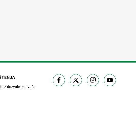
IŠTENJA
 bez dozvole izdavača.