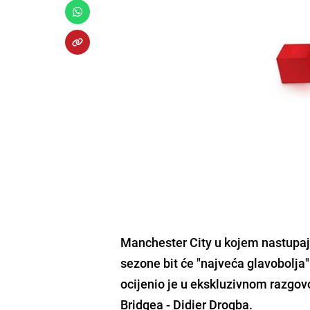
Manchester City u kojem nastupa
sezone bit će "najveća glavobolja
ocijenio je u ekskluzivnom razgov
Bridgea -
Didier Drogba.