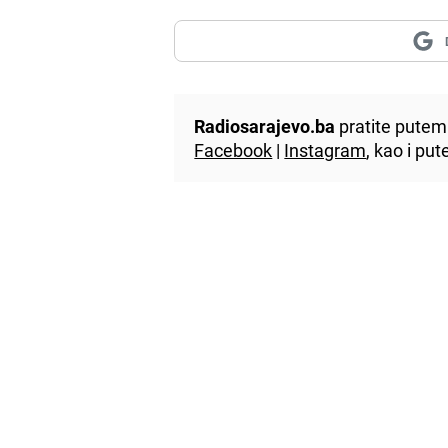
Radiosarajevo.ba
pratite putem 
Facebook
|
Instagram
, kao i p