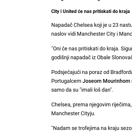
City i United će nas pritiskati do kraja
Napadač Chelsea koji je u 23 nast
naslov vidi Manchester City i Man
"Oni će nas pritiskati do kraja. Si
godišnji napadač iz Obale Slonova
Podsjećajući na poraz od Bradford
Portugalcem
Joseom Mourinhom
samo da su "imali loš dan".
Chelsea, prema njegovim riječima, 
Manchester Cityju.
"Nadam se trofejima na kraju sezo