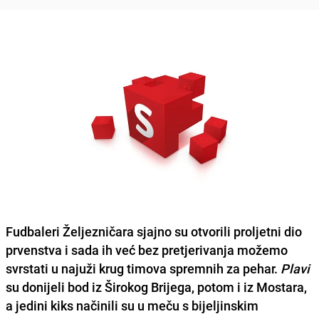
Fudbaleri Željezničara
sjajno su otvorili proljetni dio
prvenstva i sada ih već bez pretjerivanja možemo
svrstati u najuži krug timova spremnih za pehar.
Plavi
su donijeli bod iz
Širokog Brijega
, potom i iz
Mostara
,
a jedini kiks načinili su u meču s bijeljinskim