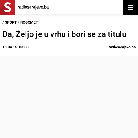
Otvor
/
SPORT
/
NOGOMET
Da, Željo je u vrhu i bori se za titulu
13.04.15. 08:38
Radiosarajevo.ba